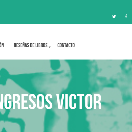
ón
Reseñas de libros
Contacto
ngresos Victor