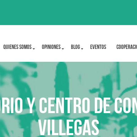
Quienes Somos
OPINIONES
BLOG
Eventos
Cooperaci
orio y Centro de Co
Villegas