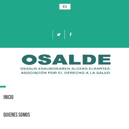
EU
Toggle
navigation
Inicio
Quienes Somos