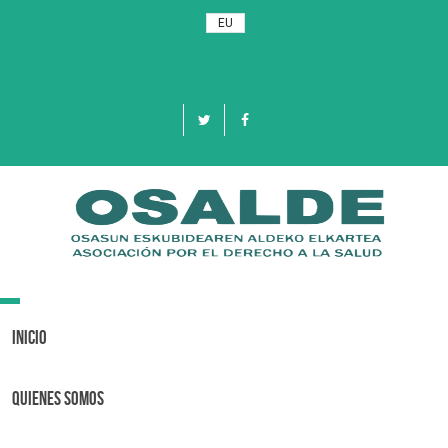
EU
Toggle
navigation
Inicio
Quienes Somos