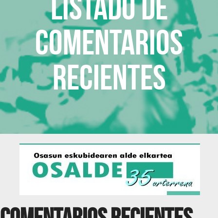
Listado de
comentarios
recientes
Comentarios recientes