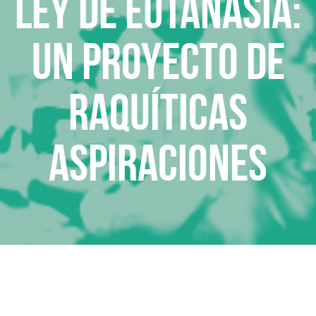
Ley de eutanasia:
un proyecto de
raquíticas
aspiraciones