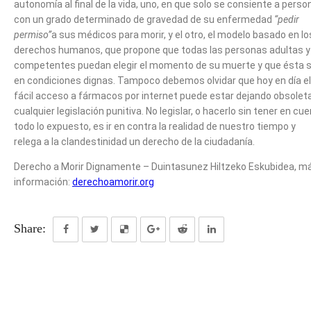
autonomía al final de la vida, uno, en que solo se consiente a pers
con un grado determinado de gravedad de su enfermedad
“pedir
permiso”
a sus médicos para morir, y el otro, el modelo basado en lo
derechos humanos, que propone que todas las personas adultas y
competentes puedan elegir el momento de su muerte y que ésta 
en condiciones dignas. Tampoco debemos olvidar que hoy en día el
fácil acceso a fármacos por internet puede estar dejando obsolet
cualquier legislación punitiva. No legislar, o hacerlo sin tener en cu
todo lo expuesto, es ir en contra la realidad de nuestro tiempo y
relega a la clandestinidad un derecho de la ciudadanía.
Derecho a Morir Dignamente – Duintasunez Hiltzeko Eskubidea, m
información:
derechoamorir.org
Share: