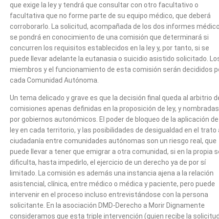
que exige la ley y tendrá que consultar con otro facultativo o
facultativa que no forme parte de su equipo médico, que deberá
corroborarlo. La solicitud, acompañada de los dos informes médico
se pondrá en conocimiento de una comisión que determinará si
concurren los requisitos establecidos en la ley y, por tanto, si se
puede llevar adelante la eutanasia o suicidio asistido solicitado. Lo
miembros y el funcionamiento de esta comisión serán decididos p
cada Comunidad Autónoma.
Un tema delicado y grave es que la decisión final queda al arbitrio d
comisiones apenas definidas en la proposición de ley, y nombradas
por gobiernos autonómicos. El poder de bloqueo de la aplicación de
ley en cada territorio, y las posibilidades de desigualdad en el trato 
ciudadanía entre comunidades autónomas son un riesgo real, que
puede llevar a tener que emigrar a otra comunidad, si en la propia s
dificulta, hasta impedirlo, el ejercicio de un derecho ya de por sí
limitado. La comisión es además una instancia ajena a la relación
asistencial, clínica, entre médico o médica y paciente, pero puede
intervenir en el proceso incluso entrevistándose con la persona
solicitante. En la asociación DMD-Derecho a Morir Dignamente
consideramos que esta triple intervención (quien recibe la solicitud