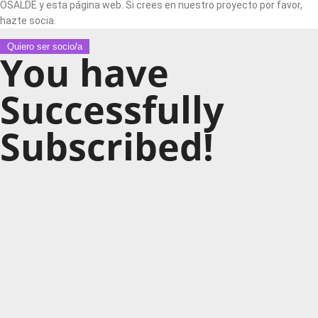
OSALDE y esta página web. Si crees en nuestro proyecto por favor,
hazte socia.
Quiero ser socio/a
You have
Successfully
Subscribed!