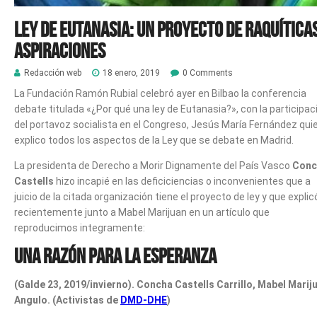
Ley de eutanasia: un proyecto de raquítica
aspiraciones
Redacción web
18 enero, 2019
0 Comments
La Fundación Ramón Rubial celebró ayer en Bilbao la conferencia
debate titulada «¿Por qué una ley de Eutanasia?», con la participac
del portavoz socialista en el Congreso, Jesús María Fernández qui
explico todos los aspectos de la Ley que se debate en Madrid.
La presidenta de Derecho a Morir Dignamente del País Vasco
Conc
Castells
hizo incapié en las deficiciencias o inconvenientes que a
juicio de la citada organización tiene el proyecto de ley y que explic
recientemente junto a Mabel Marijuan en un artículo que
reproducimos integramente:
Una razón para la esperanza
(Galde 23, 2019/invierno). Concha Castells Carrillo, Mabel Marij
Angulo. (Activistas de
DMD-DHE
)