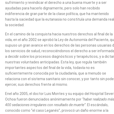
sufrimiento y revindicar el derecho a una buena muerte y a ser
ayudadas para hacerlo dignamente, pero solo han recibido
indiferencia de gran parte de la clase política, que ha mantenido
hasta la saciedad que la eutanasia no constituía una demanda rea
la sociedad.
En el camino de la conquista hacia nuestros derechos al final de la
vida, en el año 2002 se aprobó la Ley de Autonomía del Paciente, q
supuso un gran avance en los derechos de las personas usuarias 
los servicios de salud, reconociéndonos el derecho a ser informad
a decidir sobre los procesos diagnósticos y terapéuticos, y a dicta
nuestras voluntades anticipadas. Esta ley, que regula también
importantes aspectos del final de la vida, todavía no es
suficientemente conocida por la ciudadanía, que a menudo se
relaciona con el sistema sanitario sin conocer, y por tanto sin pode
ejercer, sus derechos frente al mismo.
Enel año 2005, el doctor Luis Montes y su equipo del Hospital Seve
Ochoa fueron denunciados anónimamente por
“haber realizado má
400 sedaciones irregulares con resultado de muerte”
. El escándalo,
conocido como “el caso Leganés”, provocó un daño enorme a la