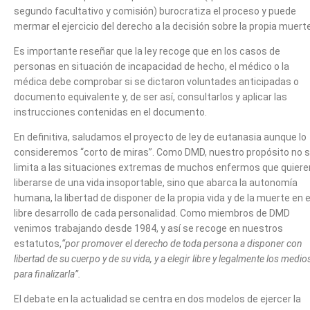
segundo facultativo y comisión) burocratiza el proceso y puede
mermar el ejercicio del derecho a la decisión sobre la propia muert
Es importante reseñar que la ley recoge que en los casos de
personas en situación de incapacidad de hecho, el médico o la
médica debe comprobar si se dictaron voluntades anticipadas o
documento equivalente y, de ser así, consultarlos y aplicar las
instrucciones contenidas en el documento.
En definitiva, saludamos el proyecto de ley de eutanasia aunque lo
consideremos “corto de miras”. Como DMD, nuestro propósito no 
limita a las situaciones extremas de muchos enfermos que quiere
liberarse de una vida insoportable, sino que abarca la autonomía
humana, la libertad de disponer de la propia vida y de la muerte en e
libre desarrollo de cada personalidad. Como miembros de DMD
venimos trabajando desde 1984, y así se recoge en nuestros
estatutos,
“por promover el derecho de toda persona a disponer con
libertad de su cuerpo y de su vida, y a elegir libre y legalmente los medio
para finalizarla”.
El debate en la actualidad se centra en dos modelos de ejercer la