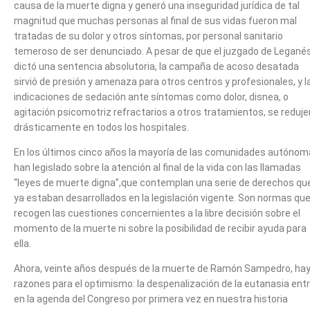
causa de la muerte digna y generó una inseguridad jurídica de tal
magnitud que muchas personas al final de sus vidas fueron mal
tratadas de su dolor y otros síntomas, por personal sanitario
temeroso de ser denunciado. A pesar de que el juzgado de Legané
dictó una sentencia absolutoria, la campaña de acoso desatada
sirvió de presión y amenaza para otros centros y profesionales, y l
indicaciones de sedación ante síntomas como dolor, disnea, o
agitación psicomotriz refractarios a otros tratamientos, se reduje
drásticamente en todos los hospitales.
En los últimos cinco años la mayoría de las comunidades autóno
han legislado sobre la atención al final de la vida con las llamadas
“leyes de muerte digna”,que contemplan una serie de derechos qu
ya estaban desarrollados en la legislación vigente. Son normas qu
recogen las cuestiones concernientes a la libre decisión sobre el
momento de la muerte ni sobre la posibilidad de recibir ayuda para
ella.
Ahora, veinte años después de la muerte de Ramón Sampedro, ha
razones para el optimismo: la despenalización de la eutanasia ent
en la agenda del Congreso por primera vez en nuestra historia