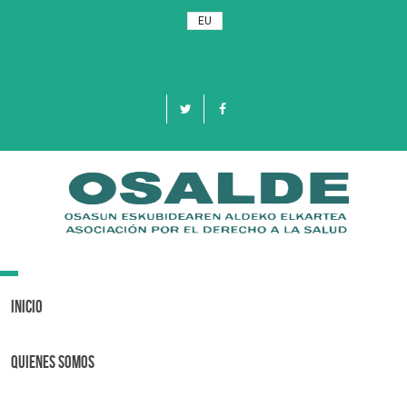
EU
Toggle
navigation
Inicio
Quienes Somos