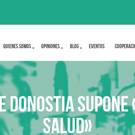
Quienes Somos
OPINIONES
BLOG
Eventos
Cooperaci
e Donostia supone 
salud»