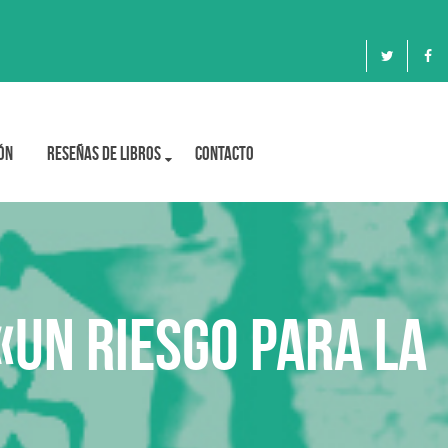
ón
Reseñas de libros
Contacto
«un riesgo para la