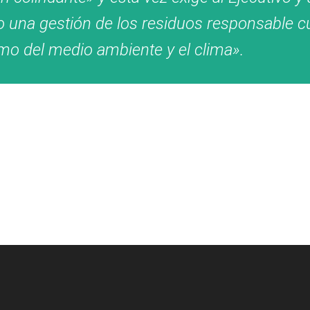
 una gestión de los residuos responsable cuyo
mo del medio ambiente y el clima».