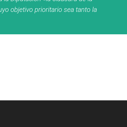
 objetivo prioritario sea tanto la