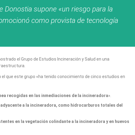
de Donostia supone «un riesgo para la
promocionó como provista de tecnología
ostrado el Grupo de Estudios Incineración y Salud en una
fraestructura.
n el que este grupo «ha tenido conocimiento de cinco estudios en
nea recogidas en las inmediaciones de la incineradora
».
dyacente a la incineradora, como hidrocarburos totales del
entes en la vegetación colindante a la incineradora y en huevos