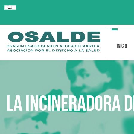
EU
Toggle
navigation
Inicio
La incineradora d