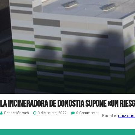
La incineradora de Donostia supone «un riesg
Redacción web
3 diciembre, 2022
0 Comments
Fuente:
naiz.eus