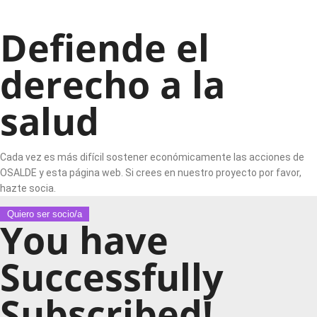
Defiende el
derecho a la
salud
Cada vez es más difícil sostener económicamente las acciones de
OSALDE y esta página web. Si crees en nuestro proyecto por favor,
hazte socia.
Quiero ser socio/a
You have
Successfully
Subscribed!