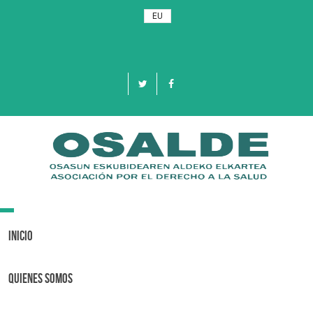
EU
Toggle
navigation
Inicio
Quienes Somos