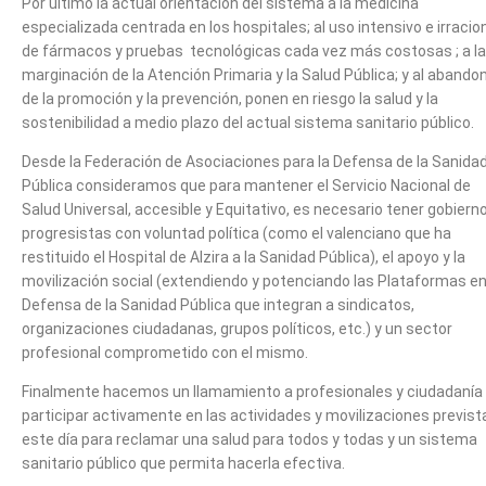
Por último la actual orientación del sistema a la medicina
especializada centrada en los hospitales; al uso intensivo e irracio
de fármacos y pruebas tecnológicas cada vez más costosas ; a la
marginación de la Atención Primaria y la Salud Pública; y al abando
de la promoción y la prevención, ponen en riesgo la salud y la
sostenibilidad a medio plazo del actual sistema sanitario público.
Desde la Federación de Asociaciones para la Defensa de la Sanida
Pública consideramos que para mantener el Servicio Nacional de
Salud Universal, accesible y Equitativo, es necesario tener gobiern
progresistas con voluntad política (como el valenciano que ha
restituido el Hospital de Alzira a la Sanidad Pública), el apoyo y la
movilización social (extendiendo y potenciando las Plataformas e
Defensa de la Sanidad Pública que integran a sindicatos,
organizaciones ciudadanas, grupos políticos, etc.) y un sector
profesional comprometido con el mismo.
Finalmente hacemos un llamamiento a profesionales y ciudadanía
participar activamente en las actividades y movilizaciones previst
este día para reclamar una salud para todos y todas y un sistema
sanitario público que permita hacerla efectiva.