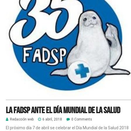
La FADSP ante el Día Mundial de la Salud
Redacción web
6 abril, 2018
0 Comments
El próximo día 7 de abril se celebrar el Día Mundial de la Salud 2018