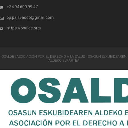
+34 94 600 99 47
op.paisvasco@gmail.com
https://osalde.org/
OSALDE | ASOCIACIÓN POR EL DERECHO A LA SALUD · OSASUN ESKUBIDEAREN
ALDEKO ELKARTEA