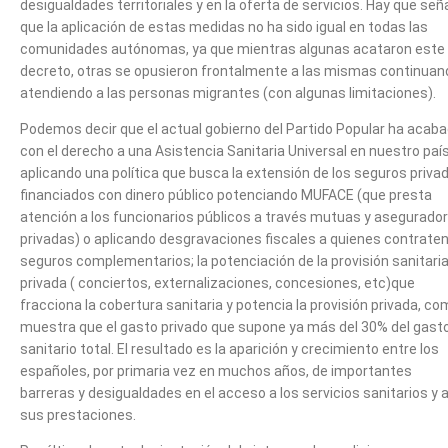
desigualdades territoriales y en la oferta de servicios. Hay que señ
que la aplicación de estas medidas no ha sido igual en todas las
comunidades autónomas, ya que mientras algunas acataron este
decreto, otras se opusieron frontalmente a las mismas continuan
atendiendo a las personas migrantes (con algunas limitaciones).
Podemos decir que el actual gobierno del Partido Popular ha acab
con el derecho a una Asistencia Sanitaria Universal en nuestro país
aplicando una política que busca la extensión de los seguros priva
financiados con dinero público potenciando MUFACE (que presta
atención a los funcionarios públicos a través mutuas y asegurado
privadas) o aplicando desgravaciones fiscales a quienes contrate
seguros complementarios; la potenciación de la provisión sanitari
privada ( conciertos, externalizaciones, concesiones, etc)que
fracciona la cobertura sanitaria y potencia la provisión privada, c
muestra que el gasto privado que supone ya más del 30% del gast
sanitario total. El resultado es la aparición y crecimiento entre los
españoles, por primaria vez en muchos años, de importantes
barreras y desigualdades en el acceso a los servicios sanitarios y 
sus prestaciones.