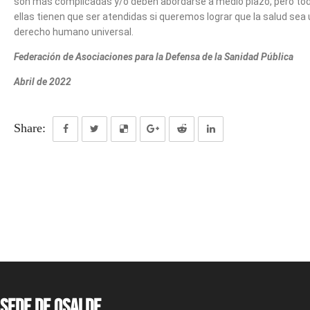
son más complicadas y/o deben abordarse a medio plazo, pero to
ellas tienen que ser atendidas si queremos lograr que la salud sea
derecho humano universal.
Federación de Asociaciones para la Defensa de la Sanidad Pública
Abril de 2022
Share:
Sede de OSALDE