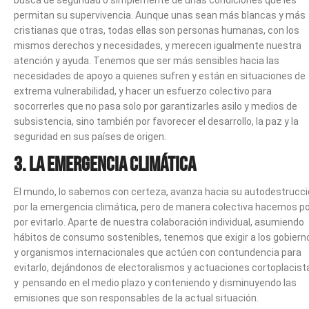
busca de seguridad o simplemente de unas condiciones que les
permitan su supervivencia. Aunque unas sean más blancas y más
cristianas que otras, todas ellas son personas humanas, con los
mismos derechos y necesidades, y merecen igualmente nuestra
atención y ayuda. Tenemos que ser más sensibles hacia las
necesidades de apoyo a quienes sufren y están en situaciones de
extrema vulnerabilidad, y hacer un esfuerzo colectivo para
socorrerles que no pasa solo por garantizarles asilo y medios de
subsistencia, sino también por favorecer el desarrollo, la paz y la
seguridad en sus países de origen.
3. LA EMERGENCIA CLIMÁTICA
El mundo, lo sabemos con certeza, avanza hacia su autodestrucc
por la emergencia climática, pero de manera colectiva hacemos p
por evitarlo. Aparte de nuestra colaboración individual, asumiendo
hábitos de consumo sostenibles, tenemos que exigir a los gobiern
y organismos internacionales que actúen con contundencia para
evitarlo, dejándonos de electoralismos y actuaciones cortoplacist
y pensando en el medio plazo y conteniendo y disminuyendo las
emisiones que son responsables de la actual situación.