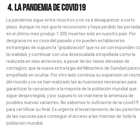
4. LA PANDEMIA DE COVID19
La pandemia sigue entre nosotros y no va a desaparecer a corto
plazo. Aunque no nos guste reconocerlo y haya perdido las portada
en el último mes produjo 1.300 muertes solo en nuestro país. Por
desgracia no es cosa del pasado y no pueden establecerse
estrategias de supuesta “gripalización” que no se corresponden c
la realidad, y continuar con una desescalada atropellada como la
realizada en olas anteriores, a pesar de las tasas elevadas de
contagios, que la nueva estrategia del Ministerio de Sanidad parec
empeñado en ocultar. Por otro lado continúa su expansión en rest
del mundo y no se han realizado las actuaciones necesarias para
garantizar la vacunación a la mayoría de la población mundial que
sigue desprotegida, y por supuesto se mantiene la amenaza de
posibles nuevas variantes. No sabemos lo suficiente de la covid19
para certificar su final. Es urgente el levantamiento de las patente
de las vacunas para conseguir el acceso a las mismas de toda la
población mundial.