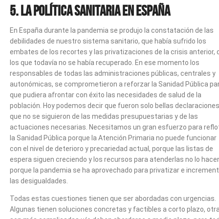
5. LA POLÍTICA SANITARIA EN ESPAÑA
En España durante la pandemia se produjo la constatación de las
debilidades de nuestro sistema sanitario, que había sufrido los
embates de los recortes y las privatizaciones de la crisis anterior, 
los que todavía no se había recuperado. En ese momento los
responsables de todas las administraciones públicas, centrales y
autonómicas, se comprometieron a reforzar la Sanidad Pública pa
que pudiera afrontar con éxito las necesidades de salud de la
población. Hoy podemos decir que fueron solo bellas declaracione
que no se siguieron de las medidas presupuestarias y de las
actuaciones necesarias. Necesitamos un gran esfuerzo para reflo
la Sanidad Pública porque la Atención Primaria no puede funcionar
con el nivel de deterioro y precariedad actual, porque las listas de
espera siguen creciendo y los recursos para atenderlas no lo hace
porque la pandemia se ha aprovechado para privatizar e increment
las desigualdades.
Todas estas cuestiones tienen que ser abordadas con urgencias.
Algunas tienen soluciones concretas y factibles a corto plazo, otr