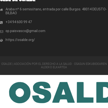
Araba nº 6 semisótano, entrada por calle Burgos. 48014 DEUSTO-
BILBAO
+34 94 600 99 47
op.paisvasco@gmail.com
https://osalde.org/
OSALDE | ASOCIACIÓN POR EL DERECHO A LA SALUD · OSASUN ESKUBIDEAREN
ALDEKO ELKARTEA