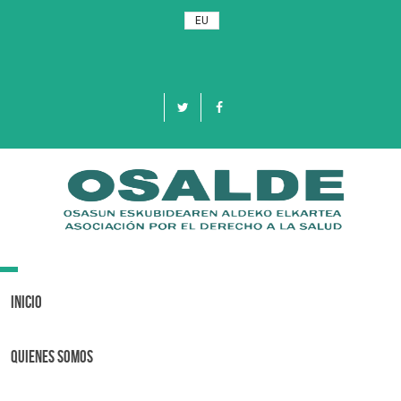
EU
Toggle
navigation
Inicio
Quienes Somos