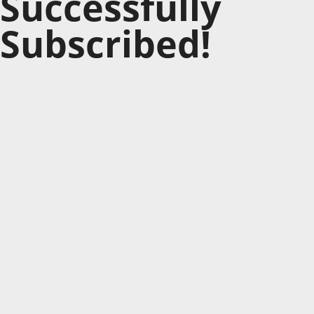
Successfully
Subscribed!