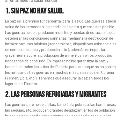
afrontar nuestra salud mundial:
1. SIN PAZ NO HAY SALUD.
La paz es la premisa fundamental para la salud. Las guerras atacan
salud de las personas y las condiciones para que esta sea posible.
Las guerras no solo producen muertes y heridas directas, sino que
deterioran las condiciones sanitarias mediante la destrucción de
infraestructuras básicas (saneamiento, dispositivos asistenciales
de comunicaciones y producción, etc.), además de impactar
gravemente sobre la producción de alimentos y otros productos
necesarios de consumo. Es imprescindible garantizar la paz, y
hacerlo en todos los sitios del Planeta porque aunque no salgan en
los noticiarios hay guerras en muchos más países que en Ucrania
(Yemen, Libia, etc.). Tenemos que asegurar la paz en todos los
lugares del Planeta.
2. LAS PERSONAS REFUGIADAS Y MIGRANTES
Las guerras, pero no solo ellas, también la pobreza, las hambrunas,
las sequías, etc, producen grandes desplazamientos de población