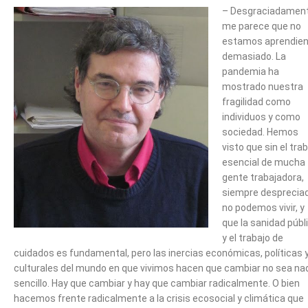
– Desgraciadament
me parece que no
estamos aprendie
demasiado. La
pandemia ha
mostrado nuestra
fragilidad como
individuos y como
sociedad. Hemos
visto que sin el tra
esencial de mucha
gente trabajadora,
siempre desprecia
no podemos vivir, y
que la sanidad públ
y el trabajo de
cuidados es fundamental, pero las inercias económicas, políticas 
culturales del mundo en que vivimos hacen que cambiar no sea na
sencillo. Hay que cambiar y hay que cambiar radicalmente. O bien
hacemos frente radicalmente a la crisis ecosocial y climática que