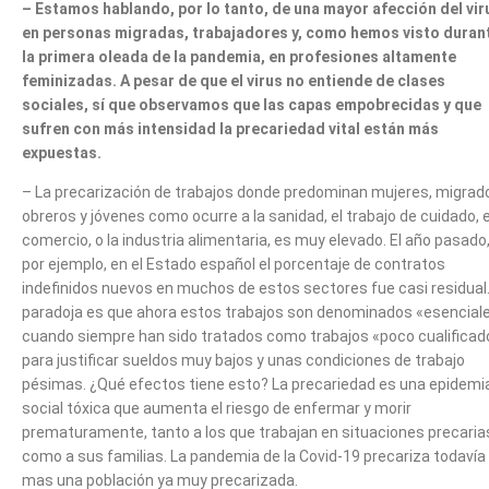
– Estamos hablando, por lo tanto, de una mayor afección del vir
en personas migradas, trabajadores y, como hemos visto duran
la primera oleada de la pandemia, en profesiones altamente
feminizadas. A pesar de que el virus no entiende de clases
sociales, sí que observamos que las capas empobrecidas y que
sufren con más intensidad la precariedad vital están más
expuestas.
– La precarización de trabajos donde predominan mujeres, migrad
obreros y jóvenes como ocurre a la sanidad, el trabajo de cuidado, e
comercio, o la industria alimentaria, es muy elevado. El año pasado
por ejemplo, en el Estado español el porcentaje de contratos
indefinidos nuevos en muchos de estos sectores fue casi residual.
paradoja es que ahora estos trabajos son denominados «esencial
cuando siempre han sido tratados como trabajos «poco cualificad
para justificar sueldos muy bajos y unas condiciones de trabajo
pésimas. ¿Qué efectos tiene esto? La precariedad es una epidemi
social tóxica que aumenta el riesgo de enfermar y morir
prematuramente, tanto a los que trabajan en situaciones precaria
como a sus familias. La pandemia de la Covid-19 precariza todavía
mas una población ya muy precarizada.