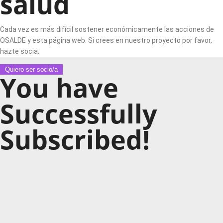
salud
Cada vez es más difícil sostener económicamente las acciones de
OSALDE y esta página web. Si crees en nuestro proyecto por favor,
hazte socia.
Quiero ser socio/a
You have
Successfully
Subscribed!