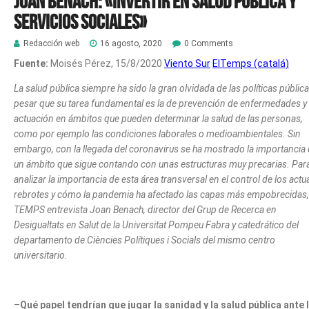
Joan Benach: «Invertir en Salud Pública y
Servicios Sociales»
Redacción web
16 agosto, 2020
0 Comments
Fuente:
Moisés Pérez,
15/8/2020
Viento Sur
ElTemps (catalá)
La salud pública siempre ha sido la gran olvidada de las políticas pública
pesar que su tarea fundamental es la de prevención de enfermedades y
actuación en ámbitos que pueden determinar la salud de las personas,
como por ejemplo las condiciones laborales o medioambientales. Sin
embargo, con la llegada del coronavirus se ha mostrado la importancia
un ámbito que sigue contando con unas estructuras muy precarias. Par
analizar la importancia de esta área transversal en el control de los actu
rebrotes y cómo la pandemia ha afectado las capas más empobrecidas,
TEMPS entrevista Joan Benach, director del Grup de Recerca en
Desigualtats en Salut de la Universitat Pompeu Fabra y catedrático del
departamento de Ciències Polítiques i Socials del mismo centro
universitario.
–
Qué papel tendrían que jugar la sanidad y la salud pública ante 