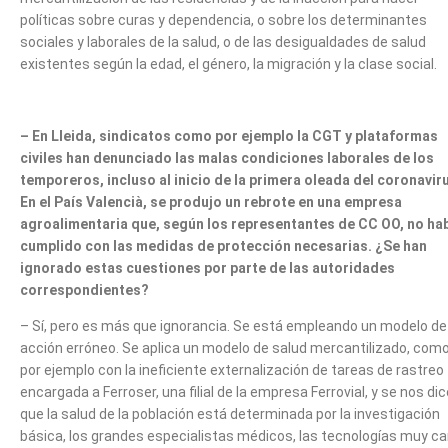
políticas sobre curas y dependencia, o sobre los determinantes
sociales y laborales de la salud, o de las desigualdades de salud
existentes según la edad, el género, la migración y la clase social.
– En Lleida, sindicatos como por ejemplo la CGT y plataformas
civiles han denunciado las malas condiciones laborales de los
temporeros, incluso al inicio de la primera oleada del coronavir
En el País Valencià, se produjo un rebrote en una empresa
agroalimentaria que, según los representantes de CC OO, no ha
cumplido con las medidas de protección necesarias. ¿Se han
ignorado estas cuestiones por parte de las autoridades
correspondientes?
– Sí, pero es más que ignorancia. Se está empleando un modelo de
acción erróneo. Se aplica un modelo de salud mercantilizado, com
por ejemplo con la ineficiente externalización de tareas de rastreo
encargada a Ferroser, una filial de la empresa Ferrovial, y se nos dic
que la salud de la población está determinada por la investigación
básica, los grandes especialistas médicos, las tecnologías muy c