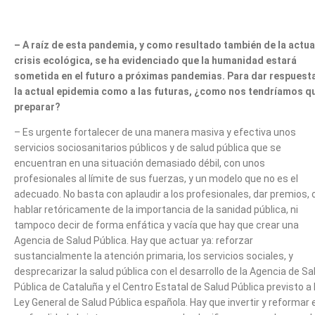
– A raíz de esta pandemia, y como resultado también de la actua
crisis ecológica, se ha evidenciado que la humanidad estará
sometida en el futuro a próximas pandemias. Para dar respuest
la actual epidemia como a las futuras, ¿como nos tendríamos q
preparar?
– Es urgente fortalecer de una manera masiva y efectiva unos
servicios sociosanitarios públicos y de salud pública que se
encuentran en una situación demasiado débil, con unos
profesionales al límite de sus fuerzas, y un modelo que no es el
adecuado. No basta con aplaudir a los profesionales, dar premios, 
hablar retóricamente de la importancia de la sanidad pública, ni
tampoco decir de forma enfática y vacía que hay que crear una
Agencia de Salud Pública. Hay que actuar ya: reforzar
sustancialmente la atención primaria, los servicios sociales, y
desprecarizar la salud pública con el desarrollo de la Agencia de Sa
Pública de Cataluña y el Centro Estatal de Salud Pública previsto a 
Ley General de Salud Pública española. Hay que invertir y reformar 