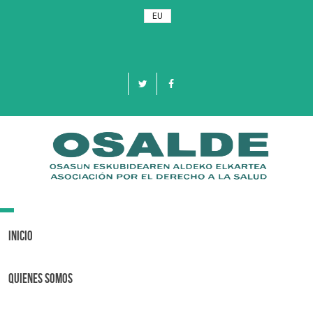
EU
Toggle
navigation
Inicio
Quienes Somos