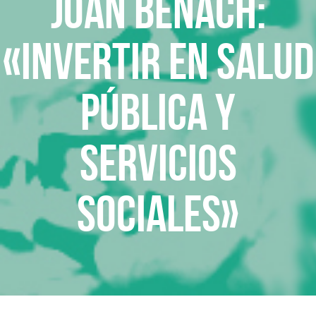
Joan Benach:
«Invertir en Salud
Pública y
Servicios
Sociales»