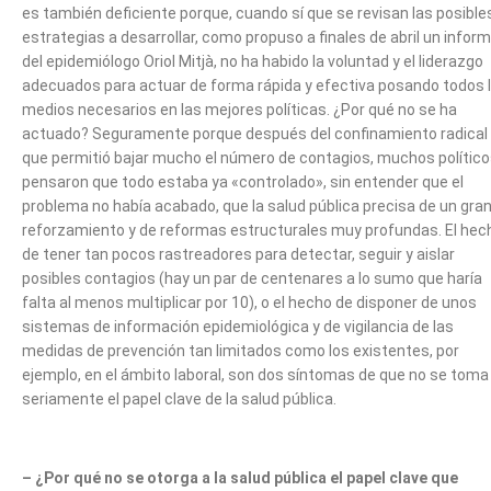
es también deficiente porque, cuando sí que se revisan las posible
estrategias a desarrollar, como propuso a finales de abril un infor
del epidemiólogo Oriol Mitjà, no ha habido la voluntad y el liderazgo
adecuados para actuar de forma rápida y efectiva posando todos 
medios necesarios en las mejores políticas. ¿Por qué no se ha
actuado? Seguramente porque después del confinamiento radical
que permitió bajar mucho el número de contagios, muchos polític
pensaron que todo estaba ya «controlado», sin entender que el
problema no había acabado, que la salud pública precisa de un gra
reforzamiento y de reformas estructurales muy profundas. El hec
de tener tan pocos rastreadores para detectar, seguir y aislar
posibles contagios (hay un par de centenares a lo sumo que haría
falta al menos multiplicar por 10), o el hecho de disponer de unos
sistemas de información epidemiológica y de vigilancia de las
medidas de prevención tan limitados como los existentes, por
ejemplo, en el ámbito laboral, son dos síntomas de que no se toma
seriamente el papel clave de la salud pública.
– ¿Por qué no se otorga a la salud pública el papel clave que