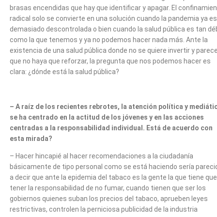
brasas encendidas que hay que identificar y apagar. El confinamie
radical solo se convierte en una solución cuando la pandemia ya e
demasiado descontrolada o bien cuando la salud pública es tan déb
como la que tenemos y ya no podemos hacer nada más. Ante la
existencia de una salud pública donde no se quiere invertir y parec
que no haya que reforzar, la pregunta que nos podemos hacer es
clara: ¿dónde está la salud pública?
– A raíz de los recientes rebrotes, la atención política y mediáti
se ha centrado en la actitud de los jóvenes y en las acciones
centradas a la responsabilidad individual. Está de acuerdo con
esta mirada?
– Hacer hincapié al hacer recomendaciones a la ciudadanía
básicamente de tipo personal como se está haciendo sería pareci
a decir que ante la epidemia del tabaco es la gente la que tiene que
tener la responsabilidad de no fumar, cuando tienen que ser los
gobiernos quienes suban los precios del tabaco, aprueben leyes
restrictivas, controlen la perniciosa publicidad de la industria