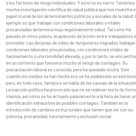
y los factores de riesgo individuales. Y esto no es cierto. Tenemos
mucha investigación científica de salud pública que nos muestra e
papel crucial de los determinantes políticos y sociales de la salud.
ejemplo es que trabajar con condiciones laborales y vitales
precarizadas determina muy negativamente salud. Tal como ha
pasado en otros países, la aparición de brotes entre trabajadores 
previsible. Las decenas de miles de temporeros migrados trabajan
condiciones laborales precarizadas, con condiciones vitales de
hacinamiento y una movilidad elevada, y, por lo tanto, se encuentr
en un contexto que favorece mucho el riesgo de contagios. Su
precarización laboral es conocida, pero ha quedado oculta. Solo
cuando los medios se han hecho eco se ha visibilizado su existenci
pero, en todo caso, tampoco se habla de las causas de la situación
La inacción política ha provocado que no se realicen tests de form
masiva, así como se ha actuado pasivamente a la hora de hacer u
identificación exhaustiva de posibles contagios. También en la
introducción de cambios estructurales que tienen que ver con su
pobreza, precariedad, hacinamiento y exclusión social.