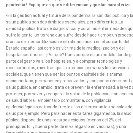
pandemia? Explique en qué se diferencian y que las caracteriza.
-En la gestión actual y futura de la pandemia, la sanidad pública y l
salud pública son dos ámbitos esenciales, pero diferentes. La
sanidad pública trata de diagnosticar y curar las enfermedades qu
sufre la gente, un terreno que sufre desde hace tiempo un proces
crónico de mercantilización e infrafinanciación en el conjunto del
Estado español, así como es víctima de la medicalización y del
hospitalocentrismo. ¿Por qué? Pues porque es un modelo donde g
parte del gasto va a los hospitales, y a comprar tecnologías y
medicamentos, mientras que la atención primaria y los servicios
sociales, que tienen que ser los puntos capitales del sistema
sociosanitario, permanecen precarizados y con pocos recursos. L
salud pública, en cambio, trata de prevenir la enfermedad, a la vez
proteger, promover y recuperar la salud de la población, con accio
de salud laboral, ambiental o comunitaria, con vigilancia
epidemiológica o actuando frente a los determinantes sociales de 
salud por ejemplo. Pero para hacer esta tarea gigantesca, la salud
pública dispone de unos recursos exiguos (menos del 2% del
presupuesto, y buena parte de él va al gasto en vacunas), y una