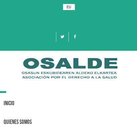
EU
Toggle
navigation
Inicio
Quienes Somos