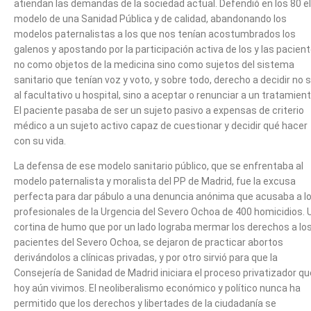
atiendan las demandas de la sociedad actual. Defendió en los 80 el
modelo de una Sanidad Pública y de calidad, abandonando los
modelos paternalistas a los que nos tenían acostumbrados los
galenos y apostando por la participación activa de los y las pacient
no como objetos de la medicina sino como sujetos del sistema
sanitario que tenían voz y voto, y sobre todo, derecho a decidir no 
al facultativo u hospital, sino a aceptar o renunciar a un tratamient
El paciente pasaba de ser un sujeto pasivo a expensas de criterio
médico a un sujeto activo capaz de cuestionar y decidir qué hacer
con su vida.
La defensa de ese modelo sanitario público, que se enfrentaba al
modelo paternalista y moralista del PP de Madrid, fue la excusa
perfecta para dar pábulo a una denuncia anónima que acusaba a l
profesionales de la Urgencia del Severo Ochoa de 400 homicidios. 
cortina de humo que por un lado lograba mermar los derechos a lo
pacientes del Severo Ochoa, se dejaron de practicar abortos
derivándolos a clínicas privadas, y por otro sirvió para que la
Consejería de Sanidad de Madrid iniciara el proceso privatizador qu
hoy aún vivimos. El neoliberalismo económico y político nunca ha
permitido que los derechos y libertades de la ciudadanía se