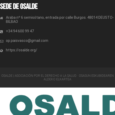
Sede de OSALDE
Araba nº 6 semisótano, entrada por calle Burgos. 48014 DEUSTO-
BILBAO
+34 94 600 99 47
op.paisvasco@gmail.com
https://osalde.org/
OSALDE | ASOCIACIÓN POR EL DERECHO A LA SALUD · OSASUN ESKUBIDEAREN
ALDEKO ELKARTEA