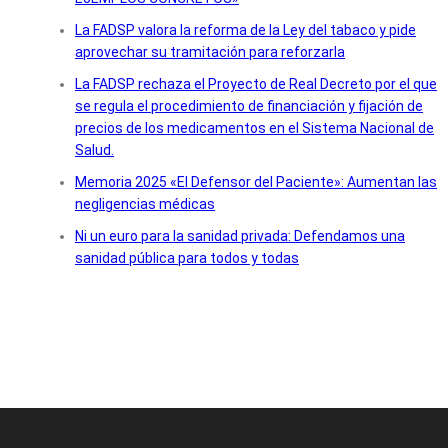
La FADSP valora la reforma de la Ley del tabaco y pide
aprovechar su tramitación para reforzarla
La FADSP rechaza el Proyecto de Real Decreto por el que
se regula el procedimiento de financiación y fijación de
precios de los medicamentos en el Sistema Nacional de
Salud.
Memoria 2025 «El Defensor del Paciente»: Aumentan las
negligencias médicas
Ni un euro para la sanidad privada: Defendamos una
sanidad pública para todos y todas