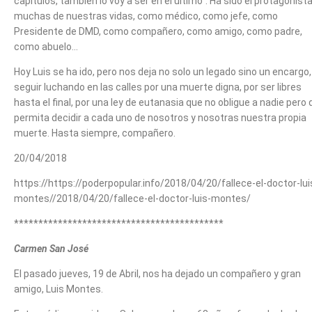
capítulos, también lo voy a ser en el último”. Ha sido el protagonist
muchas de nuestras vidas, como médico, como jefe, como
Presidente de DMD, como compañero, como amigo, como padre,
como abuelo…
Hoy Luis se ha ido, pero nos deja no solo un legado sino un encargo,
seguir luchando en las calles por una muerte digna, por ser libres
hasta el final, por una ley de eutanasia que no obligue a nadie pero
permita decidir a cada uno de nosotros y nosotras nuestra propia
muerte. Hasta siempre, compañero.
20/04/2018
https://https://poderpopular.info/2018/04/20/fallece-el-doctor-lui
montes//2018/04/20/fallece-el-doctor-luis-montes/
*******************************************
Carmen San José
El pasado jueves, 19 de Abril, nos ha dejado un compañero y gran
amigo, Luis Montes.