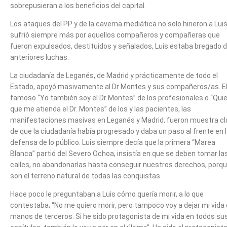
sobrepusieran a los beneficios del capital.
Los ataques del PP y de la caverna mediática no solo hirieron a Luis,
sufrió siempre más por aquellos compañeros y compañeras que
fueron expulsados, destituidos y señalados, Luis estaba bregado 
anteriores luchas.
La ciudadanía de Leganés, de Madrid y prácticamente de todo el
Estado, apoyó masivamente al Dr Montes y sus compañeros/as. E
famoso “Yo también soy el Dr Montes” de los profesionales o “Qui
que me atienda el Dr. Montes” de los y las pacientes, las
manifestaciones masivas en Leganés y Madrid, fueron muestra cl
de que la ciudadanía había progresado y daba un paso al frente en 
defensa de lo público. Luis siempre decía que la primera “Marea
Blanca” partió del Severo Ochoa, insistía en que se deben tomar la
calles, no abandonarlas hasta conseguir nuestros derechos, porq
son el terreno natural de todas las conquistas.
Hace poco le preguntaban a Luis cómo quería morir, a lo que
contestaba; “No me quiero morir, pero tampoco voy a dejar mi vida
manos de terceros. Si he sido protagonista de mi vida en todos su