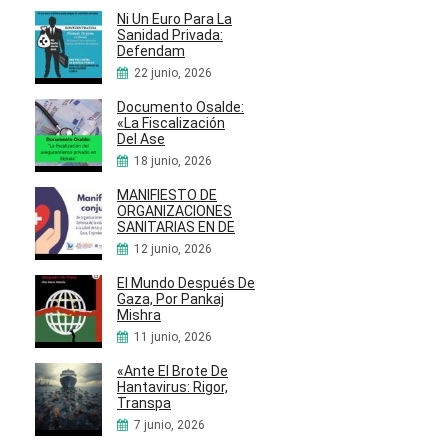
Ni Un Euro Para La
Sanidad Privada:
Defendam
22 junio, 2026
Documento Osalde:
«La Fiscalización
Del Ase
18 junio, 2026
MANIFIESTO DE
ORGANIZACIONES
SANITARIAS EN DE
12 junio, 2026
El Mundo Después De
Gaza, Por Pankaj
Mishra
11 junio, 2026
«Ante El Brote De
Hantavirus: Rigor,
Transpa
7 junio, 2026