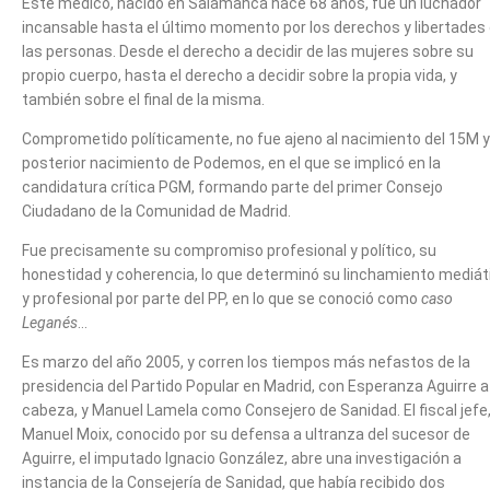
Este médico, nacido en Salamanca hace 68 años, fue un luchador
incansable hasta el último momento por los derechos y libertades
las personas. Desde el derecho a decidir de las mujeres sobre su
propio cuerpo, hasta el derecho a decidir sobre la propia vida, y
también sobre el final de la misma.
Comprometido políticamente, no fue ajeno al nacimiento del 15M y
posterior nacimiento de Podemos, en el que se implicó en la
candidatura crítica PGM, formando parte del primer Consejo
Ciudadano de la Comunidad de Madrid.
Fue precisamente su compromiso profesional y político, su
honestidad y coherencia, lo que determinó su linchamiento mediát
y profesional por parte del PP, en lo que se conoció como
caso
Leganés
…
Es marzo del año 2005, y corren los tiempos más nefastos de la
presidencia del Partido Popular en Madrid, con Esperanza Aguirre a
cabeza, y Manuel Lamela como Consejero de Sanidad. El fiscal jefe
Manuel Moix, conocido por su defensa a ultranza del sucesor de
Aguirre, el imputado Ignacio González, abre una investigación a
instancia de la Consejería de Sanidad, que había recibido dos