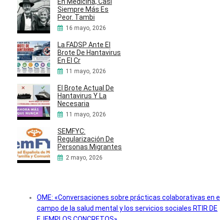
En Medicina, Casi
Siempre Más Es
Peor. Tambi
16 mayo, 2026
La FADSP Ante El
Brote De Hantavirus
En El Cr
11 mayo, 2026
El Brote Actual De
Hantavirus Y La
Necesaria
11 mayo, 2026
SEMFYC:
Regularización De
Personas Migrantes
2 mayo, 2026
OME: «Conversaciones sobre prácticas colaborativas en e
campo de la salud mental y los servicios sociales RTIR DE
EJEMPLOS CONCRETOS»