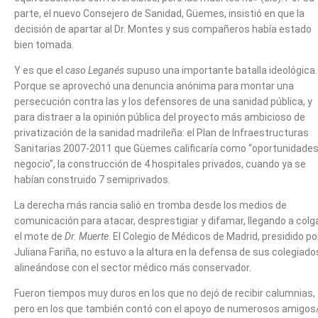
parte, el nuevo Consejero de Sanidad, Güemes, insistió en que la
decisión de apartar al Dr. Montes y sus compañeros había estado
bien tomada.
Y es que el
caso Leganés
supuso una importante batalla ideológica.
Porque se aprovechó una denuncia anónima para montar una
persecución contra las y los defensores de una sanidad pública, y
para distraer a la opinión pública del proyecto más ambicioso de
privatización de la sanidad madrileña: el Plan de Infraestructuras
Sanitarias 2007-2011 que Güemes calificaría como “oportunidades
negocio”, la construcción de 4 hospitales privados, cuando ya se
habían construido 7 semiprivados.
La derecha más rancia salió en tromba desde los medios de
comunicación para atacar, desprestigiar y difamar, llegando a colg
el mote de
Dr. Muerte
. El Colegio de Médicos de Madrid, presidido po
Juliana Fariña, no estuvo a la altura en la defensa de sus colegiado
alineándose con el sector médico más conservador.
Fueron tiempos muy duros en los que no dejó de recibir calumnias,
pero en los que también contó con el apoyo de numerosos amigos