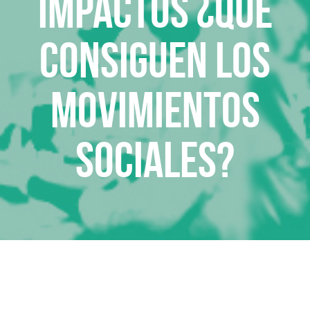
Impactos ¿Qué
consiguen los
movimientos
sociales?