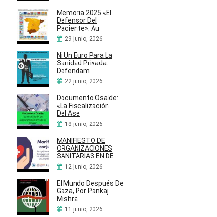
Memoria 2025 «El
Defensor Del
Paciente»: Au
29 junio, 2026
Ni Un Euro Para La
Sanidad Privada:
Defendam
22 junio, 2026
Documento Osalde:
«La Fiscalización
Del Ase
18 junio, 2026
MANIFIESTO DE
ORGANIZACIONES
SANITARIAS EN DE
12 junio, 2026
El Mundo Después De
Gaza, Por Pankaj
Mishra
11 junio, 2026