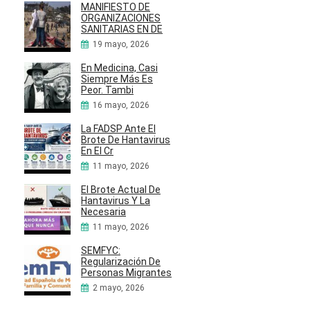
MANIFIESTO DE
ORGANIZACIONES
SANITARIAS EN DE
19 mayo, 2026
En Medicina, Casi
Siempre Más Es
Peor. Tambi
16 mayo, 2026
La FADSP Ante El
Brote De Hantavirus
En El Cr
11 mayo, 2026
El Brote Actual De
Hantavirus Y La
Necesaria
11 mayo, 2026
SEMFYC:
Regularización De
Personas Migrantes
2 mayo, 2026