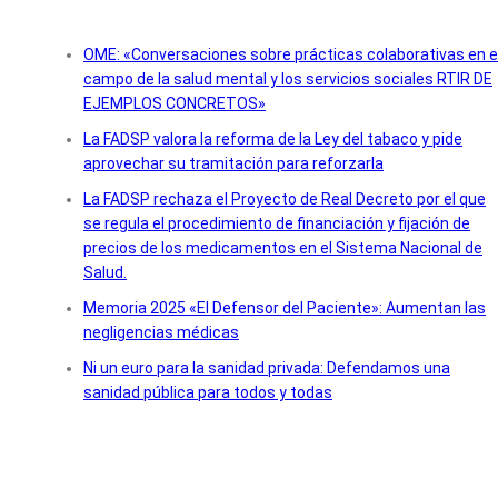
OME: «Conversaciones sobre prácticas colaborativas en e
campo de la salud mental y los servicios sociales RTIR DE
EJEMPLOS CONCRETOS»
La FADSP valora la reforma de la Ley del tabaco y pide
aprovechar su tramitación para reforzarla
La FADSP rechaza el Proyecto de Real Decreto por el que
se regula el procedimiento de financiación y fijación de
precios de los medicamentos en el Sistema Nacional de
Salud.
Memoria 2025 «El Defensor del Paciente»: Aumentan las
negligencias médicas
Ni un euro para la sanidad privada: Defendamos una
sanidad pública para todos y todas