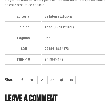
en este ámbito de estudio.
Editorial
Bellaterra Edicions
Edición
1ª ed. (09/03/2021)
Páginas
262
ISBN
9788418684173
ISBN-10
8418684178
Share:
Leave a Comment