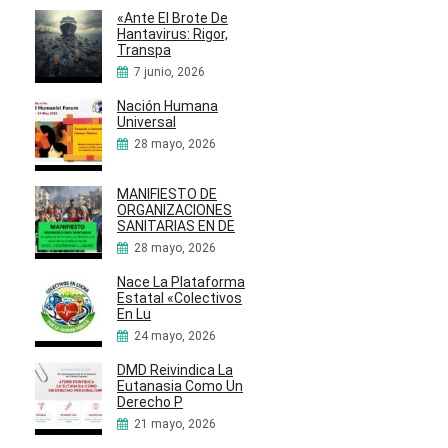
«Ante El Brote De
Hantavirus: Rigor,
Transpa
7 junio, 2026
Nación Humana
Universal
28 mayo, 2026
MANIFIESTO DE
ORGANIZACIONES
SANITARIAS EN DE
28 mayo, 2026
Nace La Plataforma
Estatal «Colectivos
En Lu
24 mayo, 2026
DMD Reivindica La
Eutanasia Como Un
Derecho P
21 mayo, 2026