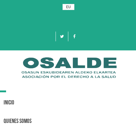
EU
Toggle
navigation
Inicio
Quienes Somos