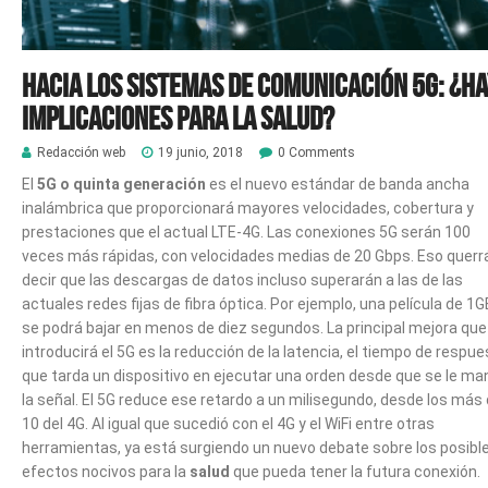
Hacia los sistemas de comunicación 5G: ¿h
implicaciones para la salud?
Redacción web
19 junio, 2018
0 Comments
El
5G o quinta generación
es el nuevo estándar de banda ancha
inalámbrica que proporcionará mayores velocidades, cobertura y
prestaciones que el actual LTE-4G. Las conexiones 5G serán 100
veces más rápidas, con velocidades medias de 20 Gbps. Eso querr
decir que las descargas de datos incluso superarán a las de las
actuales redes fijas de fibra óptica. Por ejemplo, una película de 1G
se podrá bajar en menos de diez segundos. La principal mejora que
introducirá el 5G es la reducción de la latencia, el tiempo de respu
que tarda un dispositivo en ejecutar una orden desde que se le m
la señal. El 5G reduce ese retardo a un milisegundo, desde los más
10 del 4G. Al igual que sucedió con el 4G y el WiFi entre otras
herramientas, ya está surgiendo un nuevo debate sobre los posibl
efectos nocivos para la
salud
que pueda tener la futura conexión.