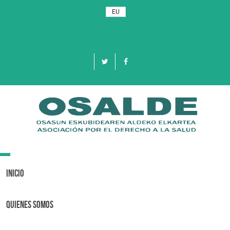
EU
Toggle
navigation
Inicio
Quienes Somos