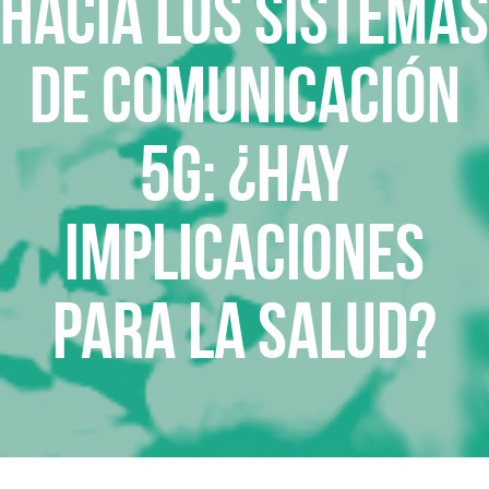
Hacia los sistemas
de comunicación
5G: ¿hay
implicaciones
para la salud?