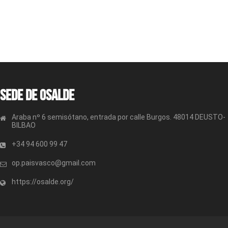
Sede de OSALDE
Araba nº 6 semisótano, entrada por calle Burgos. 48014 DEUSTO-
BILBAO
+34 94 600 99 47
op.paisvasco@gmail.com
https://osalde.org/