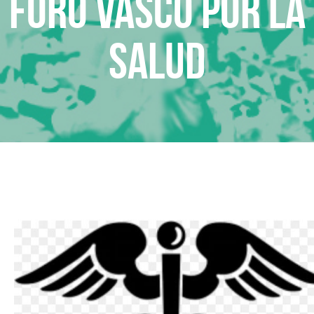
Foro Vasco por la
Salud