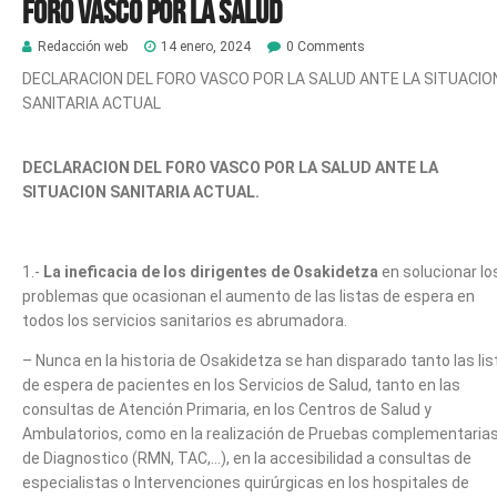
Foro Vasco por la Salud
Redacción web
14 enero, 2024
0 Comments
DECLARACION DEL FORO VASCO POR LA SALUD ANTE LA SITUACIO
SANITARIA ACTUAL
DECLARACION DEL FORO VASCO POR LA SALUD ANTE LA
SITUACION SANITARIA ACTUAL.
1.-
La ineficacia de los dirigentes de Osakidetza
en solucionar lo
problemas que ocasionan el aumento de las listas de espera en
todos los servicios sanitarios es abrumadora.
– Nunca en la historia de Osakidetza se han disparado tanto las lis
de espera de pacientes en los Servicios de Salud, tanto en las
consultas de Atención Primaria, en los Centros de Salud y
Ambulatorios, como en la realización de Pruebas complementaria
de Diagnostico (RMN, TAC,…), en la accesibilidad a consultas de
especialistas o Intervenciones quirúrgicas en los hospitales de