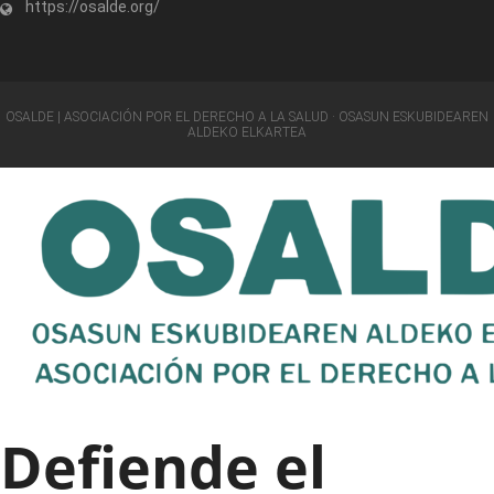
https://osalde.org/
OSALDE | ASOCIACIÓN POR EL DERECHO A LA SALUD · OSASUN ESKUBIDEAREN
ALDEKO ELKARTEA
Defiende el