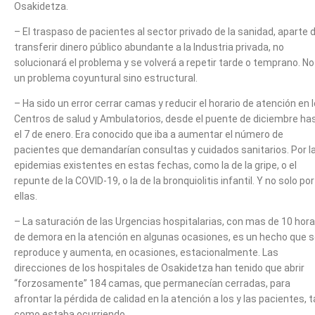
Osakidetza.
– El traspaso de pacientes al sector privado de la sanidad, aparte 
transferir dinero público abundante a la Industria privada, no
solucionará el problema y se volverá a repetir tarde o temprano. No
un problema coyuntural sino estructural.
– Ha sido un error cerrar camas y reducir el horario de atención en 
Centros de salud y Ambulatorios, desde el puente de diciembre ha
el 7 de enero. Era conocido que iba a aumentar el número de
pacientes que demandarían consultas y cuidados sanitarios. Por l
epidemias existentes en estas fechas, como la de la gripe, o el
repunte de la COVID-19, o la de la bronquiolitis infantil. Y no solo por
ellas.
– La saturación de las Urgencias hospitalarias, con mas de 10 hor
de demora en la atención en algunas ocasiones, es un hecho que 
reproduce y aumenta, en ocasiones, estacionalmente. Las
direcciones de los hospitales de Osakidetza han tenido que abrir
“forzosamente” 184 camas, que permanecían cerradas, para
afrontar la pérdida de calidad en la atención a los y las pacientes, ta
como estaba ocurriendo.