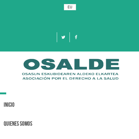
EU
Toggle
navigation
Inicio
Quienes Somos