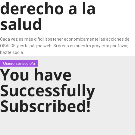
derecho a la
salud
Cada vez es más difícil sostener económicamente las acciones de
OSALDE y esta página web. Si crees en nuestro proyecto por favor,
hazte socia.
Quiero ser socio/a
You have
Successfully
Subscribed!