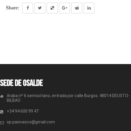
Share:
Sede de OSALDE
Araba nº 6 semisótano, entrada por calle Burgos. 48014 DEUSTO-
BILBAO
+34 94 600 99 47
op.paisvasco@gmail.com