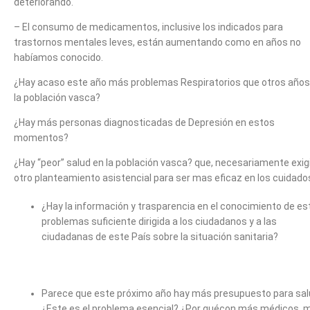
deteriorando.
– El consumo de medicamentos, inclusive los indicados para
trastornos mentales leves, están aumentando como en años no
habíamos conocido.
¿Hay acaso este año más problemas Respiratorios que otros años
la población vasca?
¿Hay más personas diagnosticadas de Depresión en estos
momentos?
¿Hay “peor” salud en la población vasca? que, necesariamente exigi
otro planteamiento asistencial para ser mas eficaz en los cuidado
¿Hay la información y trasparencia en el conocimiento de es
problemas suficiente dirigida a los ciudadanos y a las
ciudadanas de este País sobre la situación sanitaria?
Parece que este próximo año hay más presupuesto para sal
¿Este es el problema esencial? ¿Por quécon más médicos, 