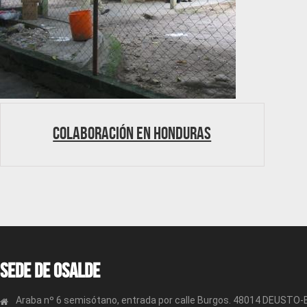
Colaboración en Honduras
Sede de OSALDE
Araba nº 6 semisótano, entrada por calle Burgos. 48014 DEUSTO