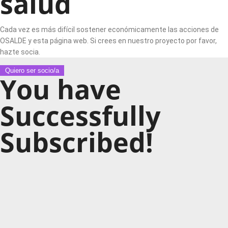
salud
Cada vez es más difícil sostener económicamente las acciones de
OSALDE y esta página web. Si crees en nuestro proyecto por favor,
hazte socia.
Quiero ser socio/a
You have
Successfully
Subscribed!