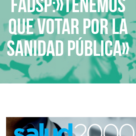
FADSP:»Tenemos
que votar por la
Sanidad Pública»