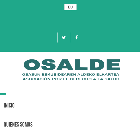
EU
Toggle
navigation
Inicio
Quienes Somos