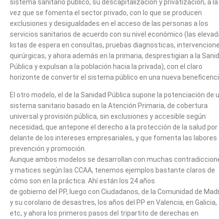
sistema sanitario público, su descapitalización y privatización, a la
vez que se fomenta el sector privado, con lo que se producen
exclusiones y desigualdades en el acceso de las personas a los
servicios sanitarios de acuerdo con su nivel económico (las eleva
listas de espera en consultas, pruebas diagnosticas, intervencion
quirúrgicas, y ahora además en la primaria, desprestigian a la Sani
Pública y expulsan a la población hacia la privada), con el claro
horizonte de convertir el sistema público en una nueva beneficenci
El otro modelo, el de la Sanidad Pública supone la potenciación de 
sistema sanitario basado en la Atención Primaria, de cobertura
universal y provisión pública, sin exclusiones y accesible según
necesidad, que antepone el derecho a la protección de la salud por
delante de los intereses empresariales, y que fomenta las labores
prevención y promoción.
Aunque ambos modelos se desarrollan con muchas contradiccion
y matices según las CCAA, tenemos ejemplos bastante claros de
cómo son en la práctica. Ahí están los 24 años
de gobierno del PP, luego con Ciudadanos, de la Comunidad de Madr
y su corolario de desastres, los años del PP en Valencia, en Galicia,
etc, y ahora los primeros pasos del tripartito de derechas en