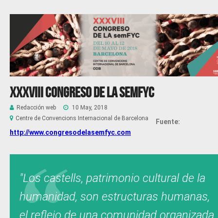
XXXVIII Congreso de la semFYC
Redacción web
10 May, 2018
Centre de Convencions Internacional de Barcelona
Fuente:
http://www.congresodelasemfyc.com
"Los castells, patrimonio cultural de la
humanidad, son estructuras humanas,
el reflejo de una comunidad organizada