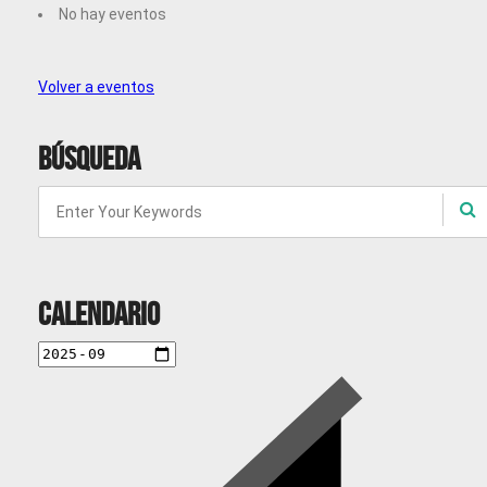
No hay eventos
Volver a eventos
Búsqueda
Calendario