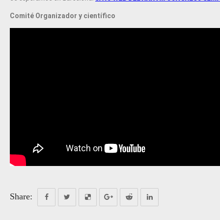
Comité Organizador y científico
Share: