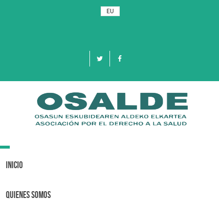
EU
Toggle
navigation
Inicio
Quienes Somos