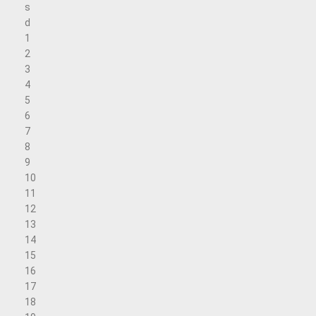
s
d
1
2
3
4
5
6
7
8
9
10
11
12
13
14
15
16
17
18