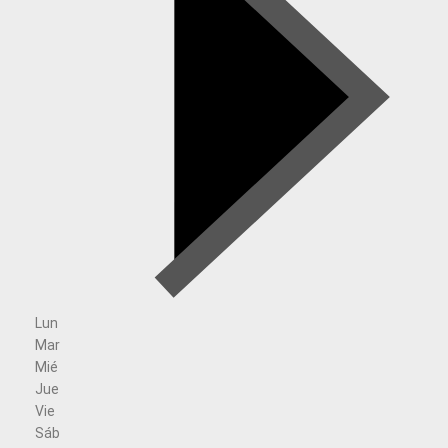
Lun
Mar
Mié
Jue
Vie
Sáb