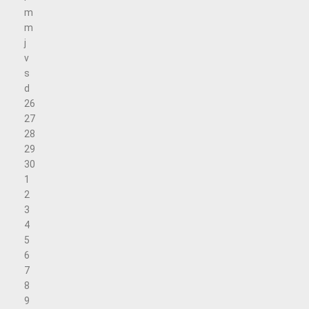
m
m
j
v
s
d
26
27
28
29
30
1
2
3
4
5
6
7
8
9