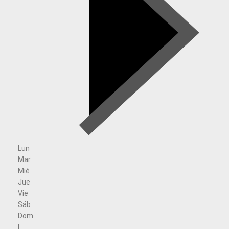
Lun
Mar
Mié
Jue
Vie
Sáb
Dom
l