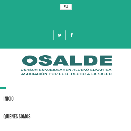
EU
Toggle
navigation
Inicio
Quienes Somos