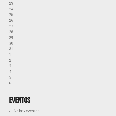
23
24
25
26
27
28
29
30
31
1
2
3
4
5
6
Eventos
No hay eventos