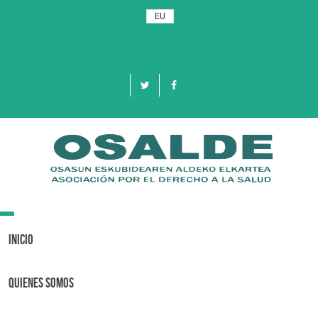
EU
Toggle
navigation
Inicio
Quienes Somos