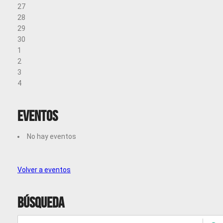
27
28
29
30
1
2
3
4
Eventos
No hay eventos
Volver a eventos
Búsqueda