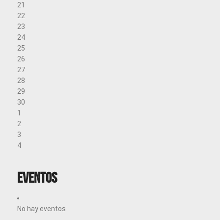
21
22
23
24
25
26
27
28
29
30
1
2
3
4
Eventos
No hay eventos