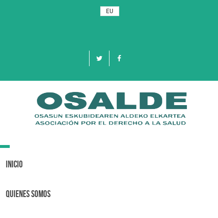
EU
Toggle
navigation
Inicio
Quienes Somos