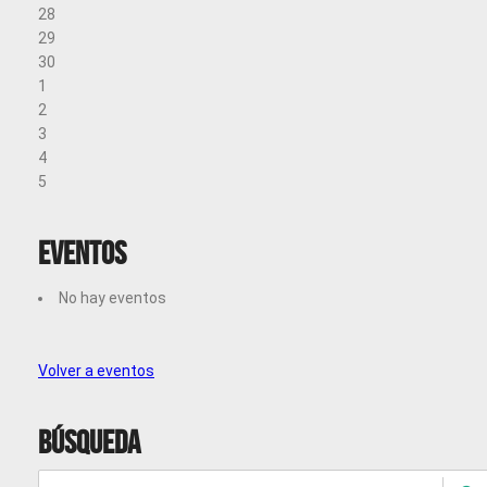
28
29
30
1
2
3
4
5
Eventos
No hay eventos
Volver a eventos
Búsqueda