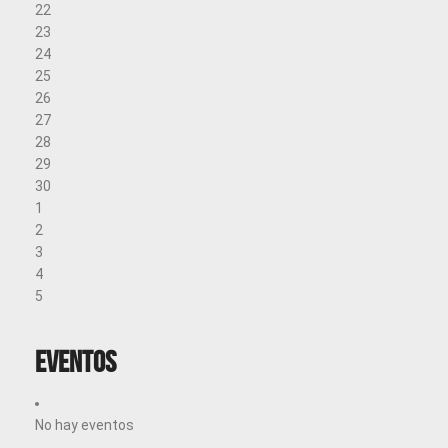
22
23
24
25
26
27
28
29
30
1
2
3
4
5
Eventos
No hay eventos