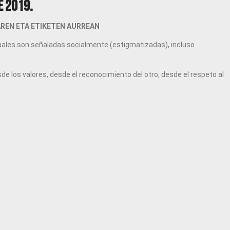
e 2019.
AREN ETA ETIKETEN AURREAN
 cuales son señaladas socialmente (estigmatizadas), incluso
e los valores, desde el reconocimiento del otro, desde el respeto al