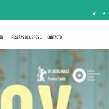
ón
Reseñas de libros
Contacto