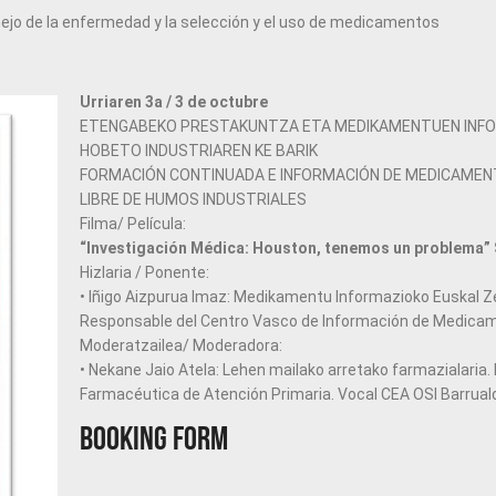
jo de la enfermedad y la selección y el uso de medicamentos
Urriaren 3a / 3 de octubre
ETENGABEKO PRESTAKUNTZA ETA MEDIKAMENTUEN INFO
HOBETO INDUSTRIAREN KE BARIK
FORMACIÓN CONTINUADA E INFORMACIÓN DE MEDICAMEN
LIBRE DE HUMOS INDUSTRIALES
Filma/ Película:
“Investigación Médica: Houston, tenemos un problema”
Hizlaria / Ponente:
• Iñigo Aizpurua Imaz: Medikamentu Informazioko Euskal 
Responsable del Centro Vasco de Información de Medica
Moderatzailea/ Moderadora:
• Nekane Jaio Atela: Lehen mailako arretako farmazialaria
Farmacéutica de Atención Primaria. Vocal CEA OSI Barrual
Booking Form