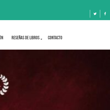
ón
Reseñas de libros
Contacto