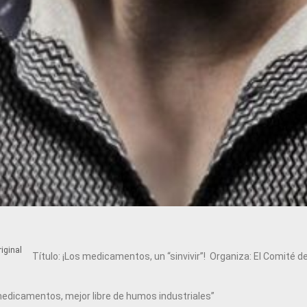
iginal
Título: ¡Los medicamentos, un “sinvivir”! Organiza: El Comité d
dicamentos, mejor libre de humos industriales”