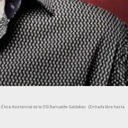
e Ética Asistencial de la OSI Barrualde-Galdakao. (Entrada libre hasta