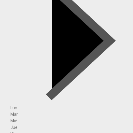
Lun
Mar
Mié
Jue