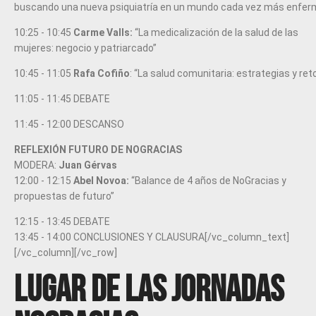
buscando una nueva psiquiatría en un mundo cada vez más enfer
10:25 - 10:45
Carme Valls:
“La medicalización de la salud de las
mujeres: negocio y patriarcado”
10:45 - 11:05
Rafa Cofiño
: “La salud comunitaria: estrategias y ret
11:05 - 11:45 DEBATE
11:45 - 12:00 DESCANSO
REFLEXIÓN FUTURO DE NOGRACIAS
MODERA:
Juan Gérvas
12:00 - 12:15
Abel Novoa:
“Balance de 4 años de NoGracias y
propuestas de futuro”
12:15 - 13:45 DEBATE
13:45 - 14:00 CONCLUSIONES Y CLAUSURA[/vc_column_text]
[/vc_column][/vc_row]
Lugar de las Jornadas