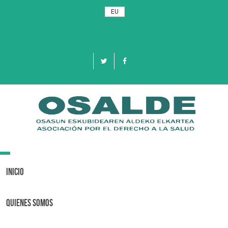
EU
Toggle
navigation
Inicio
Quienes Somos