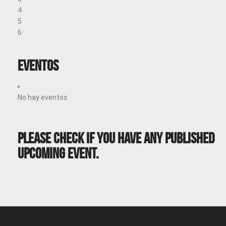
4
5
6
Eventos
No hay eventos
Please Check If You Have Any Published
Upcoming Event.