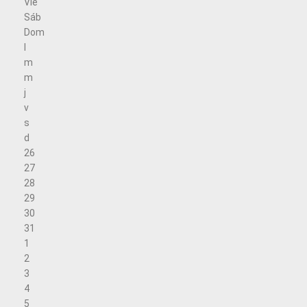
Vie
Sáb
Dom
l
m
m
j
v
s
d
26
27
28
29
30
31
1
2
3
4
5