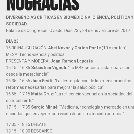
NOGRACIAS
DIVERGENCIAS CRÍTICAS EN BIOMEDICINA: CIENCIA, POLÍTICA Y
SOCIEDAD
Palacio de Congresos. Oviedo. Días 23 y 24 de noviembre de 2017
DÍA 23
16:00 INAUGURACIÓN:
Abel Novoa y Carlos Ponte
(10 minutos)
MESA: Tecno-ciencia y política
PRESENTA Y MODERA:
Joan-Ramon Laporte
16:15 - 16:35
Sebastián Vignoli:
“La MBE secuestrada: una visión
desde la metaciencia”
16:35 - 16:55
Juan Erviti:
“La desregulación de los medicamentos:
reformas necesarias para mejorar la salud pública”
16:55 - 17:15
Maite Cruz:
“La reticencia vacunal en la sociedad del
conocimiento”
17:15 - 17:35
Sergio Minué
: “Medicina, tecnología y mercado en un
sociedad que envejece: una visión desde la atención primaria”
17:35 - 18:15 DEBATE
18:15 - 18:30 DESCANSO