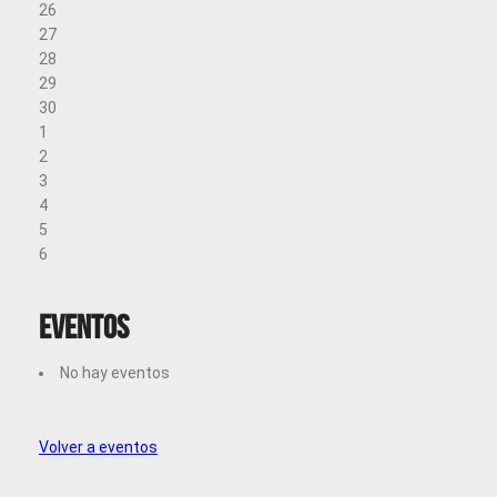
26
27
28
29
30
1
2
3
4
5
6
Eventos
No hay eventos
Volver a eventos