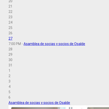
20
21
22
23
24
25
26
27
7:00 PM -
Asamblea de socias y socios de Osalde
28
29
30
31
1
2
3
4
5
6
Asamblea de socias y socios de Osalde