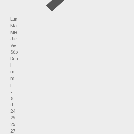
Lun
Mar
Mié
Jue
Vie
Sáb
Dom
l
m
m
j
v
s
d
24
25
26
27