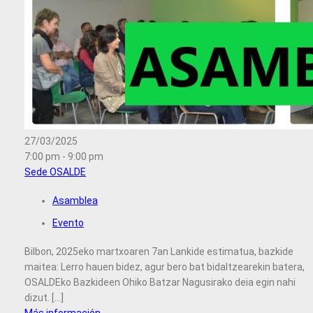
27/03/2025
7:00 pm - 9:00 pm
Sede OSALDE
Asamblea
Evento
Bilbon, 2025eko martxoaren 7an Lankide estimatua, bazkide
maitea: Lerro hauen bidez, agur bero bat bidaltzearekin batera,
OSALDEko Bazkideen Ohiko Batzar Nagusirako deia egin nahi
dizut. [...]