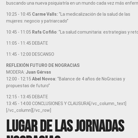
buscando una nueva psiquiatría en un mundo cada vez más enfer
10:25 - 10:45
Carme Valls:
“La medicalización de la salud de las
mujeres: negocio y patriarcado”
10:45 - 11:05
Rafa Cofiño
: “La salud comunitaria: estrategias y ret
11:05 - 11:45 DEBATE
11:45 - 12:00 DESCANSO
REFLEXIÓN FUTURO DE NOGRACIAS
MODERA:
Juan Gérvas
12:00 - 12:15
Abel Novoa:
“Balance de 4 años de NoGracias y
propuestas de futuro”
12:15 - 13:45 DEBATE
13:45 - 14:00 CONCLUSIONES Y CLAUSURA[/vc_column_text]
[/vc_column][/vc_row]
Lugar de las Jornadas