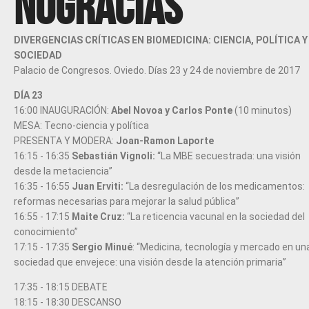
NOGRACIAS
DIVERGENCIAS CRÍTICAS EN BIOMEDICINA: CIENCIA, POLÍTICA Y
SOCIEDAD
Palacio de Congresos. Oviedo. Días 23 y 24 de noviembre de 2017
DÍA 23
16:00 INAUGURACIÓN:
Abel Novoa y Carlos Ponte
(10 minutos)
MESA: Tecno-ciencia y política
PRESENTA Y MODERA:
Joan-Ramon Laporte
16:15 - 16:35
Sebastián Vignoli:
“La MBE secuestrada: una visión
desde la metaciencia”
16:35 - 16:55
Juan Erviti:
“La desregulación de los medicamentos:
reformas necesarias para mejorar la salud pública”
16:55 - 17:15
Maite Cruz:
“La reticencia vacunal en la sociedad del
conocimiento”
17:15 - 17:35
Sergio Minué
: “Medicina, tecnología y mercado en un
sociedad que envejece: una visión desde la atención primaria”
17:35 - 18:15 DEBATE
18:15 - 18:30 DESCANSO