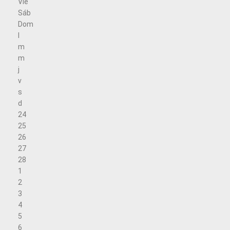
Vie
Sáb
Dom
l
m
m
j
v
s
d
24
25
26
27
28
1
2
3
4
5
6