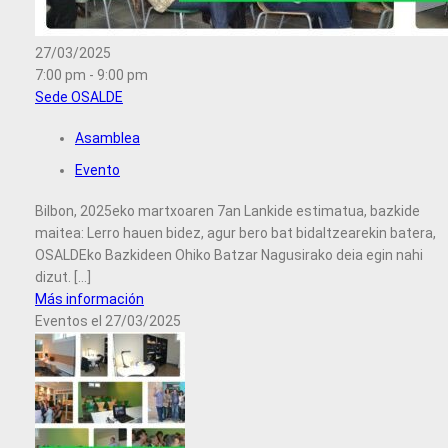
27/03/2025
7:00 pm - 9:00 pm
Sede OSALDE
Asamblea
Evento
Bilbon, 2025eko martxoaren 7an Lankide estimatua, bazkide
maitea: Lerro hauen bidez, agur bero bat bidaltzearekin batera,
OSALDEko Bazkideen Ohiko Batzar Nagusirako deia egin nahi
dizut. [...]
Más información
Eventos el 27/03/2025