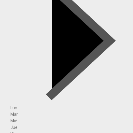
Lun
Mar
Mié
Jue