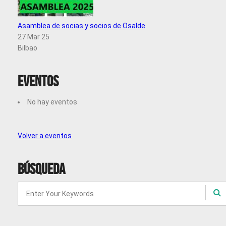
Asamblea de socias y socios de Osalde
27 Mar 25
Bilbao
Eventos
No hay eventos
Volver a eventos
Búsqueda