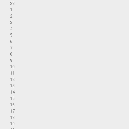
28
1
2
3
4
5
6
7
8
9
10
11
12
13
14
15
16
17
18
19