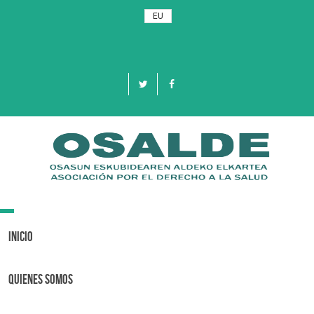
EU
Toggle
navigation
Inicio
Quienes Somos