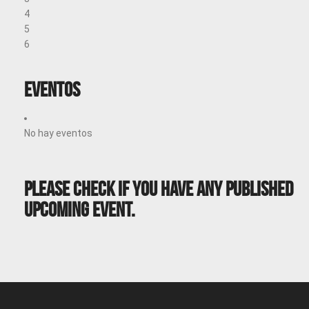
4
5
6
Eventos
No hay eventos
Please Check If You Have Any Published
Upcoming Event.