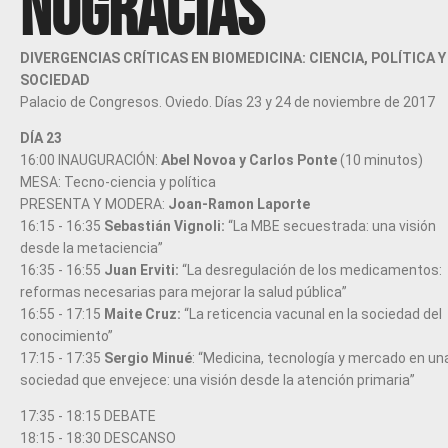
NOGRACIAS
DIVERGENCIAS CRÍTICAS EN BIOMEDICINA: CIENCIA, POLÍTICA Y
SOCIEDAD
Palacio de Congresos. Oviedo. Días 23 y 24 de noviembre de 2017
DÍA 23
16:00 INAUGURACIÓN:
Abel Novoa y Carlos Ponte
(10 minutos)
MESA: Tecno-ciencia y política
PRESENTA Y MODERA:
Joan-Ramon Laporte
16:15 - 16:35
Sebastián Vignoli:
“La MBE secuestrada: una visión
desde la metaciencia”
16:35 - 16:55
Juan Erviti:
“La desregulación de los medicamentos:
reformas necesarias para mejorar la salud pública”
16:55 - 17:15
Maite Cruz:
“La reticencia vacunal en la sociedad del
conocimiento”
17:15 - 17:35
Sergio Minué
: “Medicina, tecnología y mercado en un
sociedad que envejece: una visión desde la atención primaria”
17:35 - 18:15 DEBATE
18:15 - 18:30 DESCANSO