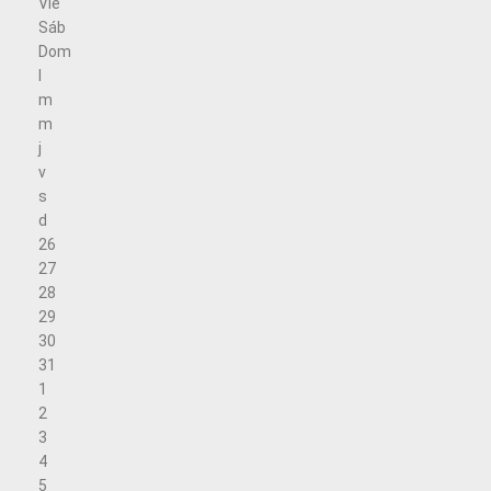
Vie
Sáb
Dom
l
m
m
j
v
s
d
26
27
28
29
30
31
1
2
3
4
5