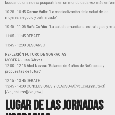
buscando una nueva psiquiatría en un mundo cada vez más enfer
10:25 - 10:45
Carme Valls:
“La medicalización de la salud de las
mujeres: negocio y patriarcado”
10:45 - 11:05
Rafa Cofiño
: “La salud comunitaria: estrategias y ret
11:05 - 11:45 DEBATE
11:45 - 12:00 DESCANSO
REFLEXIÓN FUTURO DE NOGRACIAS
MODERA:
Juan Gérvas
12:00 - 12:15
Abel Novoa:
“Balance de 4 años de NoGracias y
propuestas de futuro”
12:15 - 13:45 DEBATE
13:45 - 14:00 CONCLUSIONES Y CLAUSURA[/vc_column_text]
[/vc_column][/vc_row]
Lugar de las Jornadas