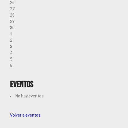
26
27
28
29
30
1
2
3
4
5
6
Eventos
No hay eventos
Volver a eventos