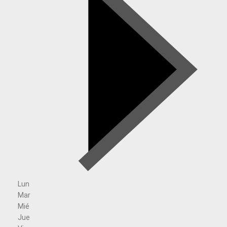
Lun
Mar
Mié
Jue