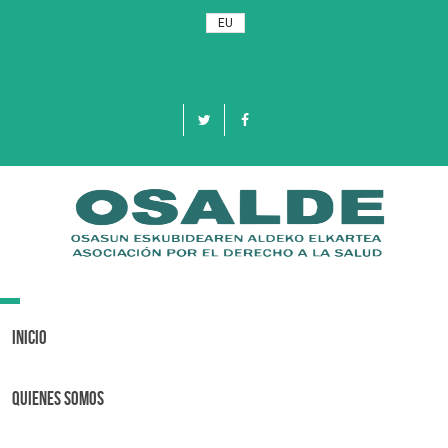
EU
Toggle
navigation
Inicio
Quienes Somos