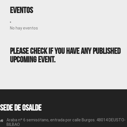
Eventos
No hay eventos
Please Check If You Have Any Published
Upcoming Event.
Sede de OSALDE
Araba nº 6 semisótano, entrada por calle Burgos. 48014 DEUSTO-
BILBAO