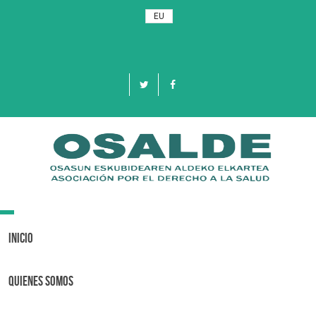
EU
Toggle
navigation
Inicio
Quienes Somos