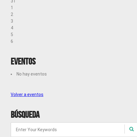
31
1
2
3
4
5
6
Eventos
No hay eventos
Volver a eventos
Búsqueda