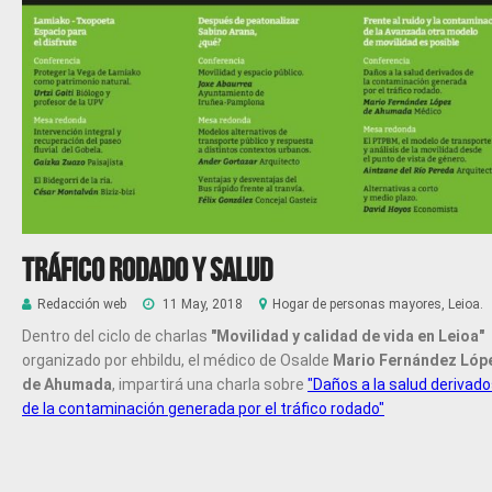
Tráfico rodado y salud
Redacción web
11 May, 2018
Hogar de personas mayores, Leioa.
Dentro del ciclo de charlas
"Movilidad y calidad de vida en Leioa"
organizado por ehbildu, el médico de Osalde
Mario Fernández Lóp
de Ahumada
, impartirá una charla sobre
"Daños a la salud derivad
de la contaminación generada por el tráfico rodado"