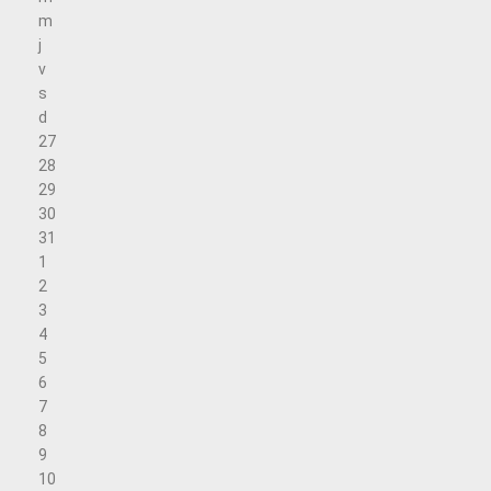
m
j
v
s
d
27
28
29
30
31
1
2
3
4
5
6
7
8
9
10