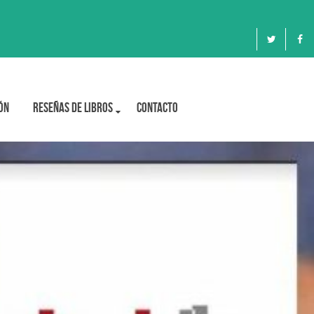
ón
Reseñas de libros
Contacto