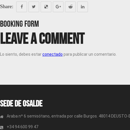
Share:
Booking Form
Leave a Comment
Lo siento, debes estar
conectado
para publicar un comentario.
Sede de OSALDE
Araba nº 6 semisótano, entrada por calle Burgos. 48014 DEUSTO
+34 94 600 99 47