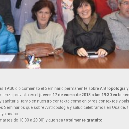
 las 19:30 dió comienzo el Seminario permanente sobre
Antropología y
mienzo prevista es el
jueves 17 de enero de 2013 a las 19:30 en la s
al y sanitaria, tanto en nuestro contexto como en otros contextos y pa
los Seminarios que sobre Antropologia y salud celebramos en Osalde, 
 ya acaba.
martes de 18:30 a 20:30) y que sea
totalmente gratuito
.