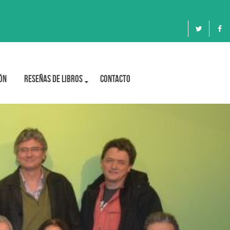
ón
Reseñas de libros
Contacto