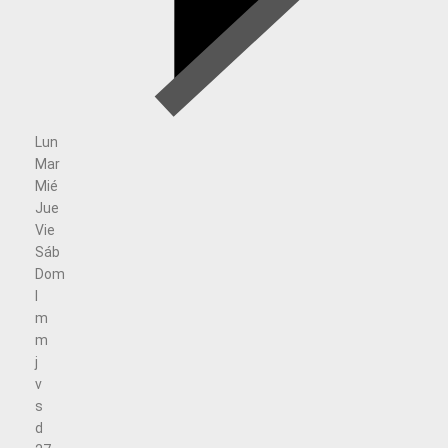
Lun
Mar
Mié
Jue
Vie
Sáb
Dom
l
m
m
j
v
s
d