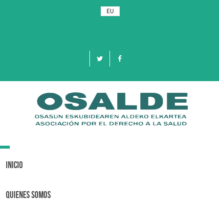
EU
Toggle
navigation
Inicio
Quienes Somos