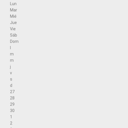
Lun
Mar
Mié
Jue
Vie
Sáb
Dom
l
m
m
j
v
s
d
27
28
29
30
1
2