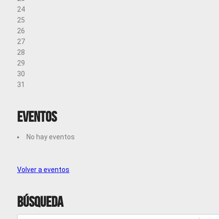
24
25
26
27
28
29
30
31
Eventos
No hay eventos
Volver a eventos
Búsqueda