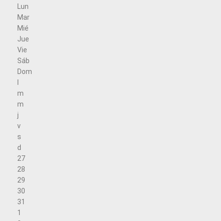
Lun
Mar
Mié
Jue
Vie
Sáb
Dom
l
m
m
j
v
s
d
27
28
29
30
31
1