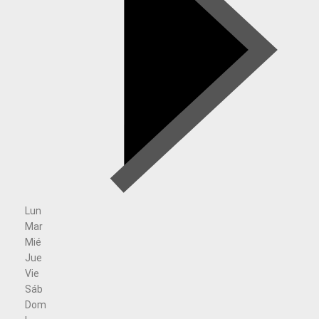
Lun
Mar
Mié
Jue
Vie
Sáb
Dom