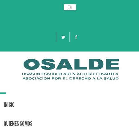
EU
Toggle
navigation
Inicio
Quienes Somos