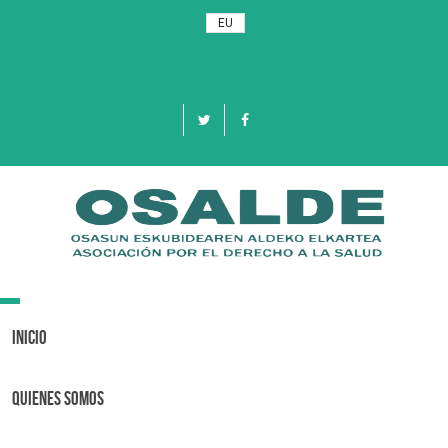
EU
Toggle
navigation
Inicio
Quienes Somos