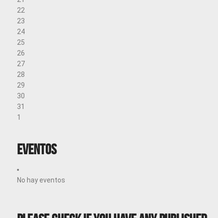
22
23
24
25
26
27
28
29
30
31
1
Eventos
No hay eventos