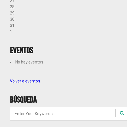
27
28
29
30
31
1
Eventos
No hay eventos
Volver a eventos
Búsqueda