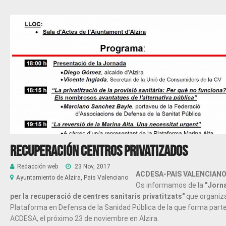
Recuperación Centros Privatizados
Redacción web
23 Nov, 2017
ACDESA-PAIS VALENCIAN
Ayuntamiento de Alzira, Pais Valenciano
Os informamos de la
"Jorn
per la recuperació de centres sanitaris privatitzats"
que organiza
Plataforma en Defensa de la Sanidad Pública de la que forma part
ACDESA, el próximo 23 de noviembre en Alzira.