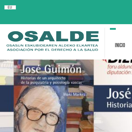
EU
Toggle
navigation
Inicio