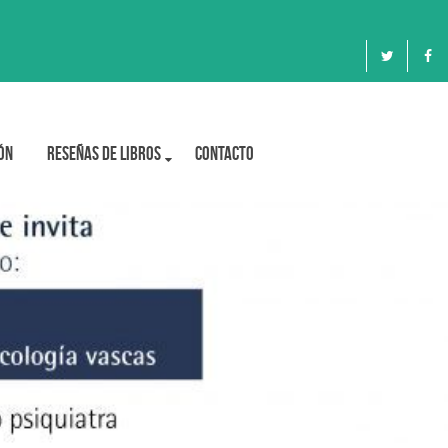
ón
Reseñas de libros
Contacto