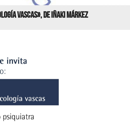
ología vascas», de Iñaki Márkez