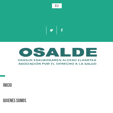
EU
Toggle
navigation
Inicio
Quienes Somos