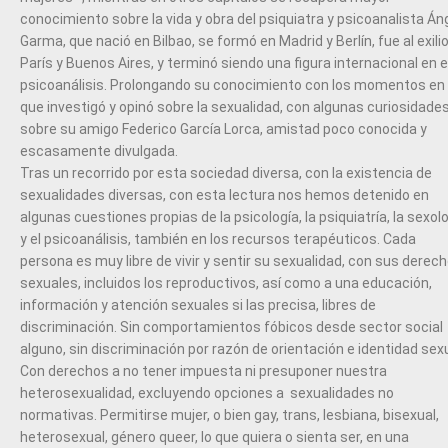
conocimiento sobre la vida y obra del psiquiatra y psicoanalista Án
Garma, que nació en Bilbao, se formó en Madrid y Berlín, fue al exili
París y Buenos Aires, y terminó siendo una figura internacional en e
psicoanálisis. Prolongando su conocimiento con los momentos en 
que investigó y opinó sobre la sexualidad, con algunas curiosidade
sobre su amigo Federico García Lorca, amistad poco conocida y
escasamente divulgada.
Tras un recorrido por esta sociedad diversa, con la existencia de
sexualidades diversas, con esta lectura nos hemos detenido en
algunas cuestiones propias de la psicología, la psiquiatría, la sexol
y el psicoanálisis, también en los recursos terapéuticos. Cada
persona es muy libre de vivir y sentir su sexualidad, con sus derec
sexuales, incluidos los reproductivos, así como a una educación,
información y atención sexuales si las precisa, libres de
discriminación. Sin comportamientos fóbicos desde sector social
alguno, sin discriminación por razón de orientación e identidad sexu
Con derechos a no tener impuesta ni presuponer nuestra
heterosexualidad, excluyendo opciones a sexualidades no
normativas. Permitirse mujer, o bien gay, trans, lesbiana, bisexual,
heterosexual, género queer, lo que quiera o sienta ser, en una