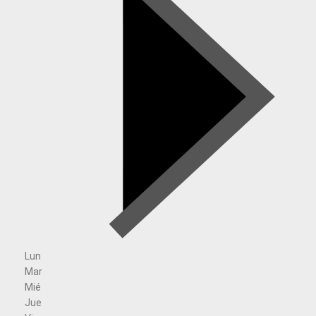
Lun
Mar
Mié
Jue