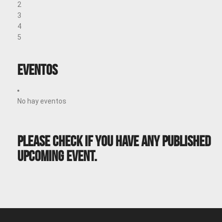
2
3
4
5
Eventos
No hay eventos
Please Check If You Have Any Published
Upcoming Event.