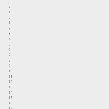
j
v
s
d
1
2
3
4
5
6
7
8
9
10
11
12
13
14
15
16
17