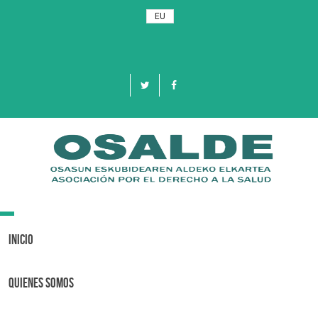
EU
Toggle
navigation
Inicio
Quienes Somos