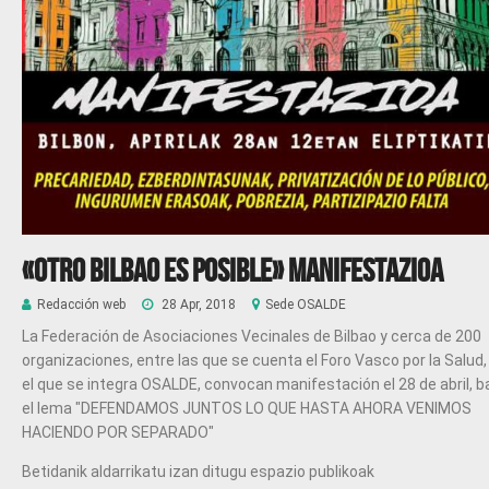
«Otro Bilbao es posible» Manifestazioa
Redacción web
28 Apr, 2018
Sede OSALDE
La Federación de Asociaciones Vecinales de Bilbao y cerca de 200
organizaciones, entre las que se cuenta el Foro Vasco por la Salud,
el que se integra OSALDE, convocan manifestación el 28 de abril, b
el lema "DEFENDAMOS JUNTOS LO QUE HASTA AHORA VENIMOS
HACIENDO POR SEPARADO"
Betidanik aldarrikatu izan ditugu espazio publikoak