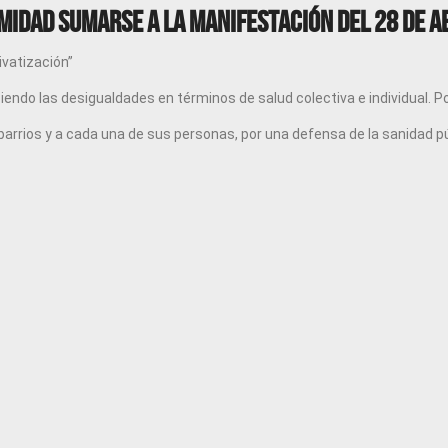
midad sumarse a la manifestación del 28 de Ab
rivatización”
iendo las desigualdades en términos de salud colectiva e individual. Po
s barrios y a cada una de sus personas, por una defensa de la sanidad 