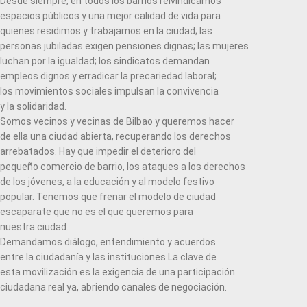
Desde siempre, en todos los barrios reivindicamos
espacios públicos y una mejor calidad de vida para
quienes residimos y trabajamos en la ciudad; las
personas jubiladas exigen pensiones dignas; las mujeres
luchan por la igualdad; los sindicatos demandan
empleos dignos y erradicar la precariedad laboral;
los movimientos sociales impulsan la convivencia
y la solidaridad.
Somos vecinos y vecinas de Bilbao y queremos hacer
de ella una ciudad abierta, recuperando los derechos
arrebatados. Hay que impedir el deterioro del
pequeño comercio de barrio, los ataques a los derechos
de los jóvenes, a la educación y al modelo festivo
popular. Tenemos que frenar el modelo de ciudad
escaparate que no es el que queremos para
nuestra ciudad.
Demandamos diálogo, entendimiento y acuerdos
entre la ciudadanía y las instituciones La clave de
esta movilización es la exigencia de una participación
ciudadana real ya, abriendo canales de negociación.