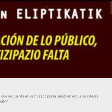
que se cuenta el Foro Vasco por la Salud, en el que se integra
RADO"