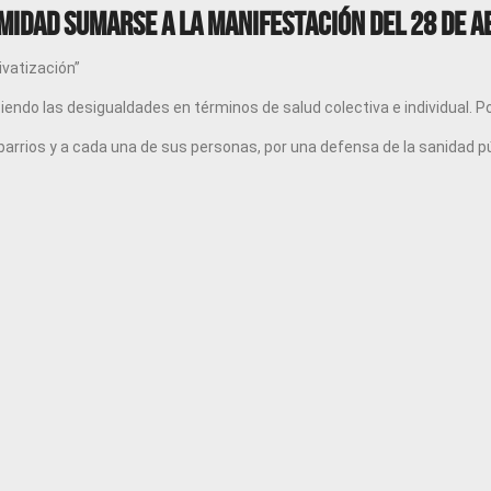
midad sumarse a la manifestación del 28 de Ab
rivatización”
iendo las desigualdades en términos de salud colectiva e individual. Po
s barrios y a cada una de sus personas, por una defensa de la sanidad 