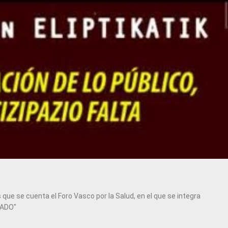
que se cuenta el Foro Vasco por la Salud, en el que se integra
RADO"