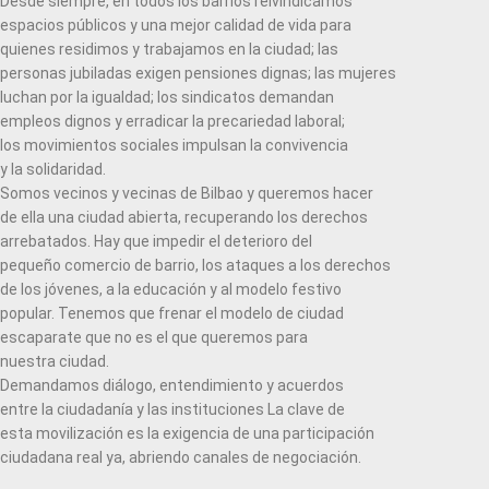
Desde siempre, en todos los barrios reivindicamos
espacios públicos y una mejor calidad de vida para
quienes residimos y trabajamos en la ciudad; las
personas jubiladas exigen pensiones dignas; las mujeres
luchan por la igualdad; los sindicatos demandan
empleos dignos y erradicar la precariedad laboral;
los movimientos sociales impulsan la convivencia
y la solidaridad.
Somos vecinos y vecinas de Bilbao y queremos hacer
de ella una ciudad abierta, recuperando los derechos
arrebatados. Hay que impedir el deterioro del
pequeño comercio de barrio, los ataques a los derechos
de los jóvenes, a la educación y al modelo festivo
popular. Tenemos que frenar el modelo de ciudad
escaparate que no es el que queremos para
nuestra ciudad.
Demandamos diálogo, entendimiento y acuerdos
entre la ciudadanía y las instituciones La clave de
esta movilización es la exigencia de una participación
ciudadana real ya, abriendo canales de negociación.