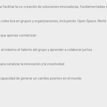
a facilitar la co-creación de soluciones innovadoras, fundamentadas en
 colectiva en grupos y organizaciones, incluyendo: Open Space, World Ca
as que apenas comienzan.
l máximo el talento del grupo y aprender a colaborar juntos
para catalizar la innovación y la creatividad
 capacidad de generar un cambio positivo en el mundo