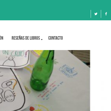
ón
Reseñas de libros
Contacto