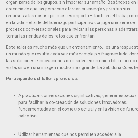
organizarse de los grupos, sin importar su tamaño. Basándose en 
creencia de que las personas otorgan su energía y prestan sus
recursos a las cosas que más les importa – tanto en el trabajo c
en la vida – el arte del liderazgo participativo conjuga una serie de
procesos conversacionales para invitar a las personas a adentrars
tomar las riendas de los retos que enfrentan.
Este taller es mucho más que un entrenamiento... es una respuest
un mundo que resulta cada vez más complejo y fragmentado, don
las soluciones e innovaciones no residen en un único líder o punto 
vista, sino en una imagen mucho más grande: La Sabiduría Colectiv
Participando del taller aprenderás:
A practicar conversaciones significativas, generar espacios
para facilitar la co-creación de soluciones innovadoras,
fundamentadas en el contexto actual y en la visión de futur
colectiva
Utilizar herramientas que nos permiten acceder a la