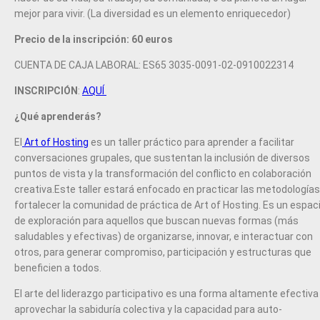
mejor para vivir. (La diversidad es un elemento enriquecedor)
Precio de la inscripción: 60 euros
CUENTA DE CAJA LABORAL: ES65 3035-0091-02-0910022314
INSCRIPCIÓN
:
AQUÍ
¿Qué aprenderás?
El
Art of Hosting
es un taller práctico para aprender a facilitar
conversaciones grupales, que sustentan la inclusión de diversos
puntos de vista y la transformación del conflicto en colaboración
creativa.Este taller estará enfocado en practicar las metodologías
fortalecer la comunidad de práctica de Art of Hosting. Es un espac
de exploración para aquellos que buscan nuevas formas (más
saludables y efectivas) de organizarse, innovar, e interactuar con
otros, para generar compromiso, participación y estructuras que
beneficien a todos.
El arte del liderazgo participativo es una forma altamente efectiva
aprovechar la sabiduría colectiva y la capacidad para auto-