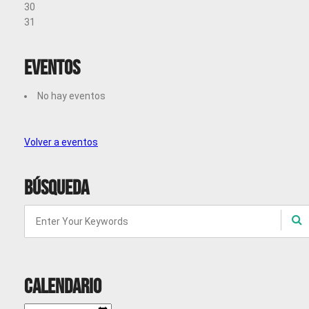
30
31
Eventos
No hay eventos
Volver a eventos
Búsqueda
Calendario