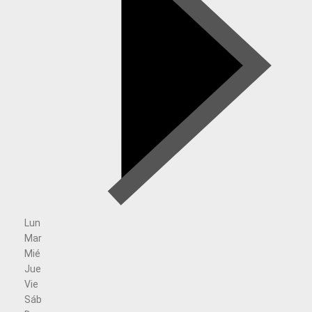
Lun
Mar
Mié
Jue
Vie
Sáb