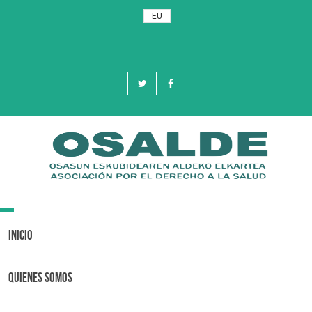
EU
Toggle
navigation
Inicio
Quienes Somos