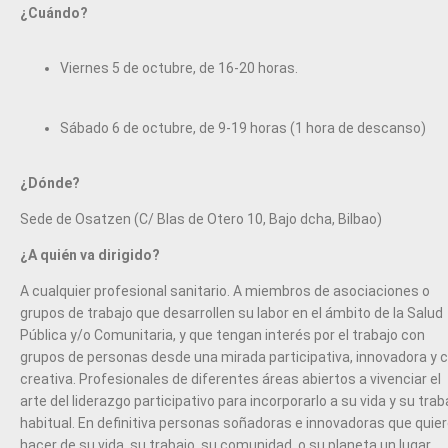
¿Cuándo?
Viernes 5 de octubre, de 16-20 horas.
Sábado 6 de octubre, de 9-19 horas (1 hora de descanso)
¿Dónde?
Sede de Osatzen (C/ Blas de Otero 10, Bajo dcha, Bilbao)
¿A quién va dirigido?
A cualquier profesional sanitario. A miembros de asociaciones o
grupos de trabajo que desarrollen su labor en el ámbito de la Salud
Pública y/o Comunitaria, y que tengan interés por el trabajo con
grupos de personas desde una mirada participativa, innovadora y c
creativa. Profesionales de diferentes áreas abiertos a vivenciar el
arte del liderazgo participativo para incorporarlo a su vida y su trab
habitual. En definitiva personas soñadoras e innovadoras que quie
hacer de su vida, su trabajo, su comunidad, o su planeta un lugar