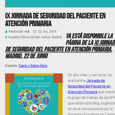
IX Jornada de Seguridad del paciente en
Atención Primaria
Redacción web
22 Jun, 2018
Ya está disponible la
Hospital Clínico de San Carlos, Madrid
página de la
XI Jornad
de Seguridad del Paciente en Atención Primaria
,
Madrid, 22 de junio
Fuente:
Sano y Salvo blog
Un año más, y van once, se
realizará la
Jornada de
Seguridad del Paciente en
Atención Primaria
que impul
el grupo de trabajo de semF
que edita este blog, organiz
en esta convocatoria por la
Sociedad Española de Calid