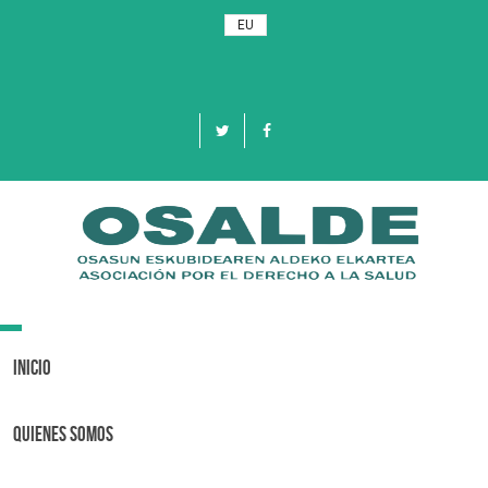
EU
Toggle
navigation
Inicio
Quienes Somos