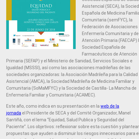
Asistencial (SECA), la Socie
Española de Medicina Familia
Comunitaria (semFYC), la
Federación de Asociaciones
Enfermería Comunitaria y de
Atención Primaria (FAECAP) 
Sociedad Española de
Farmacéuticos de Atención
Primaria (SEFAP) y el Ministerio de Sanidad, Servicios Sociales e
Igualdad (MSSSI), así como las asociaciones madrileñas de las
sociedades organizadoras: la Asociación Madrileña para la Calidad
Asistencial (AMCA), la Sociedad Madrileña de Medicina Familiar y
Comunitaria (SoMaMFYC) y la Sociedad de Castilla- La Mancha de
Enfermería Familiar y Comunitaria (ACAMEC).
Este año, como indica en su presentación en la
web de la
jornada
el Presidente de SECA y del Comité Organizador, Manel
Santiñà, con el lema “Equidad, Salud Publica y Seguridad del
Paciente”. Los objetivos: reflexionar sobre esta cuestión y plantear
propuestas que ayuden a disminuir los riesgos innecesarios para e