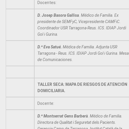
Docentes:
D. Josep Basora Gallisa
. Médico de Familia. Ex
presidente de SEMFyC, Vicepresidente CAMFiC.
Coordinador USR Tarragona-Reus. ICS. IDIAP Jordi
Gol i Gurina.
D.ª Eva Satué.
Médica de Familia. Adjunta USR
Tarragona - Reus. ICS. IDIAP Jordi Gol i Gurina. Mesa
de Comunicaciones.
TALLER SECA: MAPA DE RIESGOS DE ATENCIÓN
DOMICILIARIA.
Docente:
D.ª Montserrat Gens Barberà
. Médico de Familia.
Directora de Qualitat i Seguretat dels Pacients.
Gerencia Camp de Tarragona. Institut Català de la