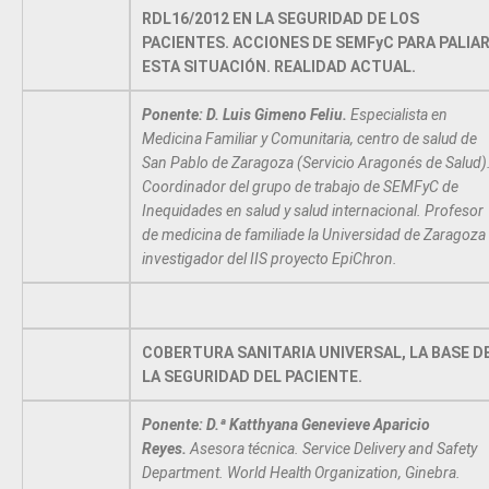
RDL16/2012 EN LA SEGURIDAD DE LOS
PACIENTES. ACCIONES DE SEMFyC PARA PALIA
ESTA SITUACIÓN. REALIDAD ACTUAL.
Ponente: D. Luis Gimeno Feliu.
Especialista en
Medicina Familiar y Comunitaria, centro de salud de
San Pablo de Zaragoza (Servicio Aragonés de Salud)
Coordinador del grupo de trabajo de SEMFyC de
Inequidades en salud y salud internacional. Profesor
de medicina de familiade la Universidad de Zaragoza
investigador del IIS proyecto EpiChron.
COBERTURA SANITARIA UNIVERSAL, LA BASE D
LA SEGURIDAD DEL PACIENTE.
Ponente: D.ª Katthyana Genevieve Aparicio
Reyes.
Asesora técnica. Service Delivery and Safety
Department. World Health Organization, Ginebra.