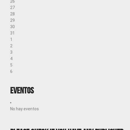
26
27
28
29
30
31
1
2
3
4
5
6
Eventos
No hay eventos