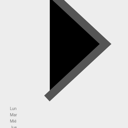
Lun
Mar
Mié
Jue