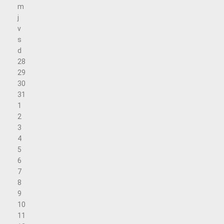
m
j
v
s
d
28
29
30
31
1
2
3
4
5
6
7
8
9
10
11