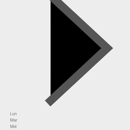
Lun
Mar
Mié