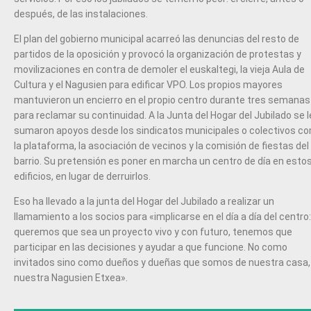
después, de las instalaciones.
El plan del gobierno municipal acarreó las denuncias del resto de
partidos de la oposición y provocó la organización de protestas y
movilizaciones en contra de demoler el euskaltegi, la vieja Aula de
Cultura y el Nagusien para edificar VPO. Los propios mayores
mantuvieron un encierro en el propio centro durante tres semanas
para reclamar su continuidad. A la Junta del Hogar del Jubilado se l
sumaron apoyos desde los sindicatos municipales o colectivos c
la plataforma, la asociación de vecinos y la comisión de fiestas del
barrio. Su pretensión es poner en marcha un centro de día en esto
edificios, en lugar de derruirlos.
Eso ha llevado a la junta del Hogar del Jubilado a realizar un
llamamiento a los socios para «implicarse en el día a día del centro:
queremos que sea un proyecto vivo y con futuro, tenemos que
participar en las decisiones y ayudar a que funcione. No como
invitados sino como dueños y dueñas que somos de nuestra casa,
nuestra Nagusien Etxea».