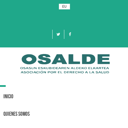
EU
Toggle
navigation
Inicio
Quienes Somos