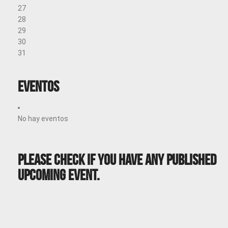
27
28
29
30
31
Eventos
No hay eventos
Please Check If You Have Any Published
Upcoming Event.