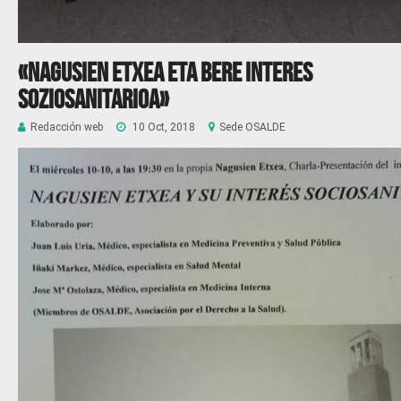
«Nagusien etxea eta bere interes
soziosanitarioa»
Redacción web
10 Oct, 2018
Sede OSALDE