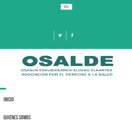
EU
Toggle
navigation
Inicio
Quienes Somos