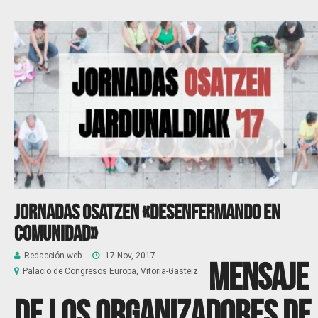
Jornadas OSATZEN «Desenfermando en
Comunidad»
Redacción web
17 Nov, 2017
Mensaje
Palacio de Congresos Europa, Vitoria-Gasteiz
de los organizadores de