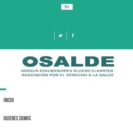
EU
Toggle
navigation
Inicio
Quienes Somos