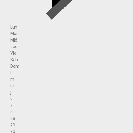
Lun
Mar
Mié
Jue
Vie
Sáb
Dom
l
m
m
j
v
s
d
28
29
30