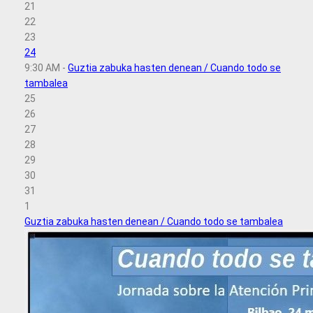
21
22
23
24
9:30 AM -
Guztia zabuka hasten denean / Cuando todo se
tambalea
25
26
27
28
29
30
31
1
Guztia zabuka hasten denean / Cuando todo se tambalea