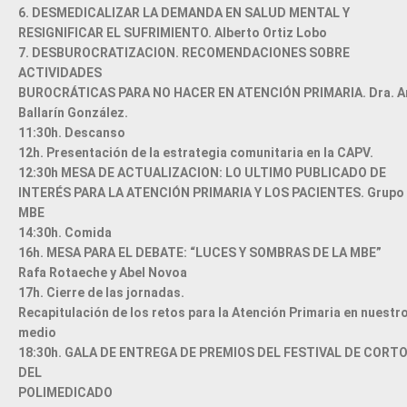
6. DESMEDICALIZAR LA DEMANDA EN SALUD MENTAL Y
RESIGNIFICAR EL SUFRIMIENTO. Alberto Ortiz Lobo
7. DESBUROCRATIZACION. RECOMENDACIONES SOBRE
ACTIVIDADES
BUROCRÁTICAS PARA NO HACER EN ATENCIÓN PRIMARIA. Dra. A
Ballarín González.
11:30h. Descanso
12h. Presentación de la estrategia comunitaria en la CAPV.
12:30h MESA DE ACTUALIZACION: LO ULTIMO PUBLICADO DE
INTERÉS PARA LA ATENCIÓN PRIMARIA Y LOS PACIENTES. Grupo
MBE
14:30h. Comida
16h. MESA PARA EL DEBATE: “LUCES Y SOMBRAS DE LA MBE”
Rafa Rotaeche y Abel Novoa
17h. Cierre de las jornadas.
Recapitulación de los retos para la Atención Primaria en nuestr
medio
18:30h. GALA DE ENTREGA DE PREMIOS DEL FESTIVAL DE CORT
DEL
POLIMEDICADO