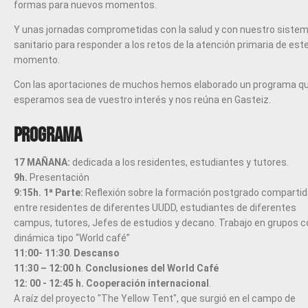
formas para nuevos momentos.
Y unas jornadas comprometidas con la salud y con nuestro siste
sanitario para responder a los retos de la atención primaria de est
momento.
Con las aportaciones de muchos hemos elaborado un programa q
esperamos sea de vuestro interés y nos reúna en Gasteiz.
PROGRAMA
17 MAÑANA:
dedicada a los residentes, estudiantes y tutores.
9h.
Presentación
9:15h. 1ª Parte:
Reflexión sobre la formación postgrado comparti
entre residentes de diferentes UUDD, estudiantes de diferentes
campus, tutores, Jefes de estudios y decano. Trabajo en grupos c
dinámica tipo “World café”
11:00- 11:30
.
Descanso
11:30 – 12:00 h
.
Conclusiones del World Café
12: 00 - 12:45 h.
Cooperación internacional
.
A raíz del proyecto "The Yellow Tent", que surgió en el campo de