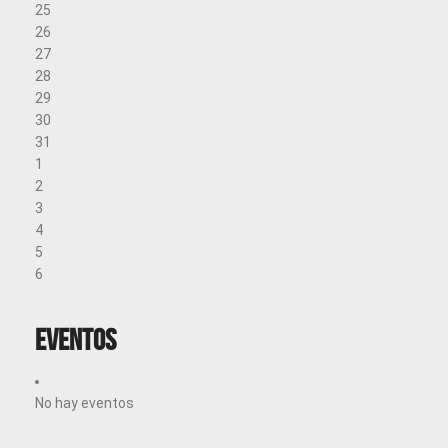
25
26
27
28
29
30
31
1
2
3
4
5
6
Eventos
No hay eventos