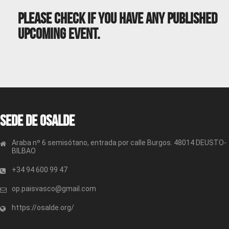
Please Check If You Have Any Published
Upcoming Event.
Sede de OSALDE
Araba nº 6 semisótano, entrada por calle Burgos. 48014 DEUSTO-
BILBAO
+34 94 600 99 47
op.paisvasco@gmail.com
https://osalde.org/