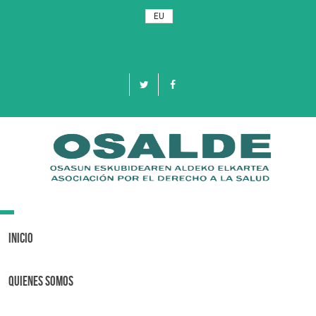
EU
Toggle
navigation
Inicio
Quienes Somos