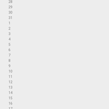
28
29
30
31
1
2
3
4
5
6
7
8
9
10
11
12
13
14
15
16
17