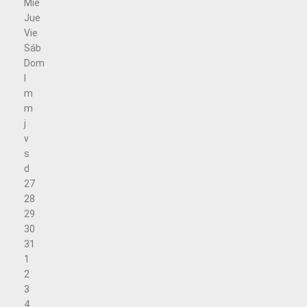
Mié
Jue
Vie
Sáb
Dom
l
m
m
j
v
s
d
27
28
29
30
31
1
2
3
4