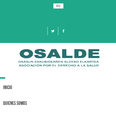
EU
Toggle
navigation
Inicio
Quienes Somos