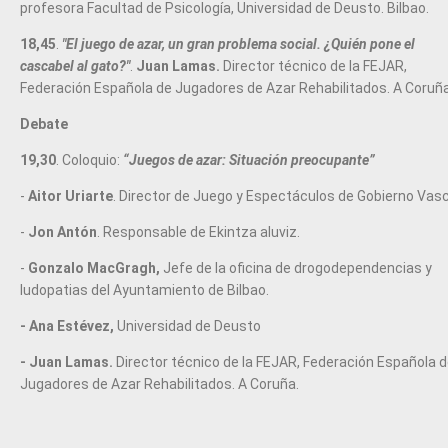
profesora Facultad de Psicología, Universidad de Deusto. Bilbao.
18,45
.
"El juego de azar, un gran problema social. ¿Quién pone el
cascabel al gato?"
.
Juan Lamas.
Director técnico de la FEJAR,
Federación Española de Jugadores de Azar Rehabilitados. A Coruña
Debate
19,30
. Coloquio:
“
Juegos de azar:
Situación preocupante”
-
Aitor Uriarte
. Director de Juego y Espectáculos de Gobierno Vas
-
Jon Antón
. Responsable de Ekintza aluviz.
-
Gonzalo MacGragh,
Jefe de la oficina de drogodependencias y
ludopatias del Ayuntamiento de Bilbao.
- Ana Estévez,
Universidad de Deusto
- Juan Lamas.
Director técnico de la FEJAR, Federación Española 
Jugadores de Azar Rehabilitados. A Coruña.