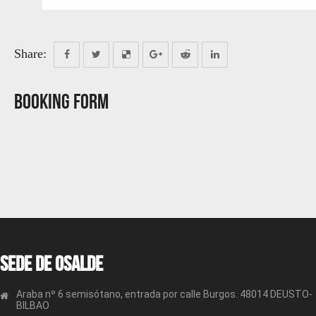
Share:
Booking Form
Sede de OSALDE
Araba nº 6 semisótano, entrada por calle Burgos. 48014 DEUSTO-
BILBAO