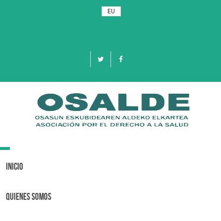
EU
Toggle
navigation
Inicio
Quienes Somos