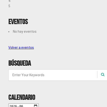
4
5
Eventos
No hay eventos
Volver a eventos
Búsqueda
Calendario