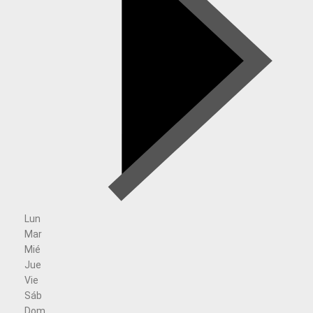
Lun
Mar
Mié
Jue
Vie
Sáb
Dom