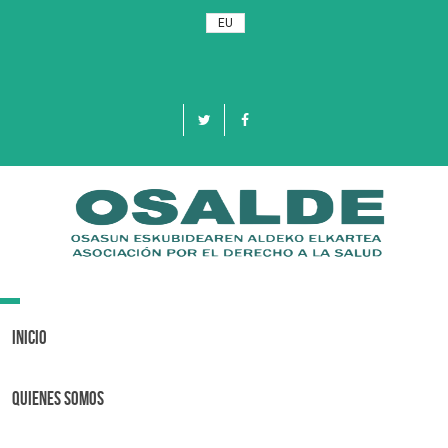
EU
Toggle
navigation
Inicio
Quienes Somos