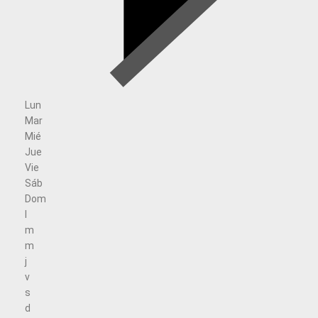
Lun
Mar
Mié
Jue
Vie
Sáb
Dom
l
m
m
j
v
s
d