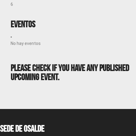
6
Eventos
No hay eventos
Please Check If You Have Any Published
Upcoming Event.
Sede de OSALDE