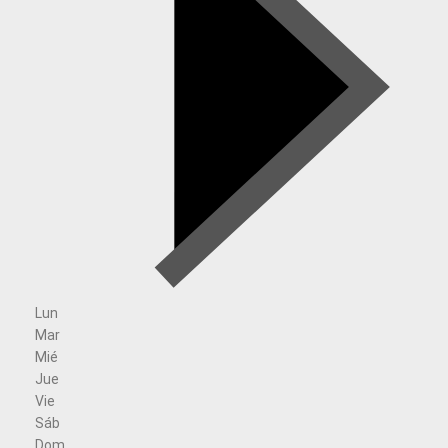
Lun
Mar
Mié
Jue
Vie
Sáb
Dom