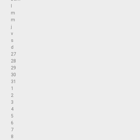
l
m
m
j
v
s
d
27
28
29
30
31
1
2
3
4
5
6
7
8