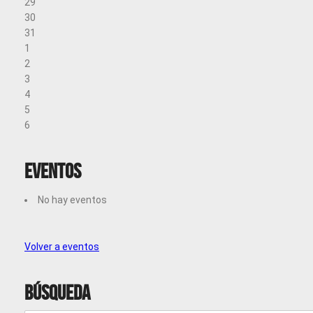
29
30
31
1
2
3
4
5
6
Eventos
No hay eventos
Volver a eventos
Búsqueda