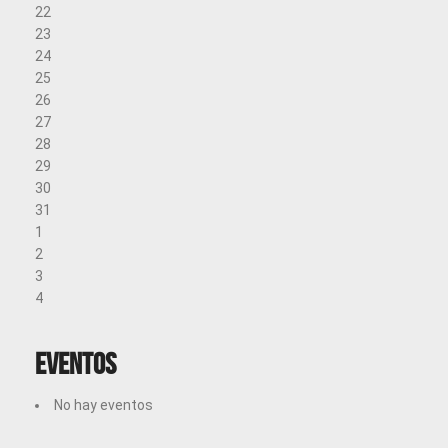
22
23
24
25
26
27
28
29
30
31
1
2
3
4
Eventos
No hay eventos