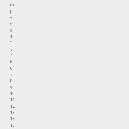
m
j
v
s
d
1
2
3
4
5
6
7
8
9
10
11
12
13
14
15