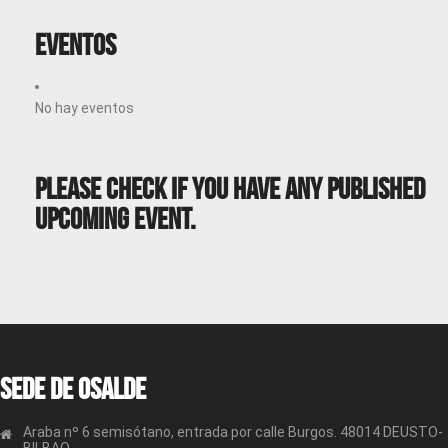
Eventos
No hay eventos
Please Check If You Have Any Published
Upcoming Event.
Sede de OSALDE
Araba nº 6 semisótano, entrada por calle Burgos. 48014 DEUSTO-
BILBAO