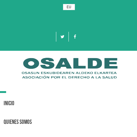
EU
Toggle
navigation
Inicio
Quienes Somos