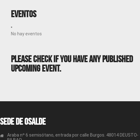
Eventos
No hay eventos
Please Check If You Have Any Published
Upcoming Event.
Sede de OSALDE
Araba nº 6 semisótano, entrada por calle Burgos. 48014 DEUSTO-
BILBAO