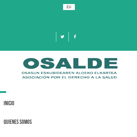
EU
Toggle
navigation
Inicio
Quienes Somos