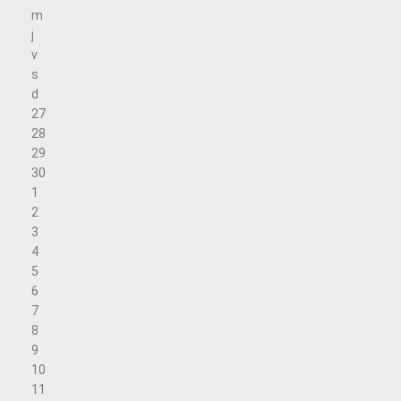
m
j
v
s
d
27
28
29
30
1
2
3
4
5
6
7
8
9
10
11