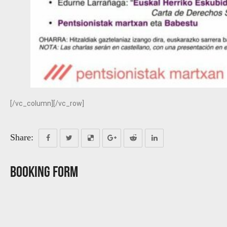
[/vc_column][/vc_row]
Share:
Booking Form