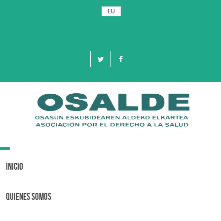
EU
Toggle
navigation
Inicio
Quienes Somos