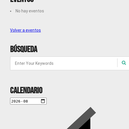
No hay eventos
Volver a eventos
Búsqueda
Calendario