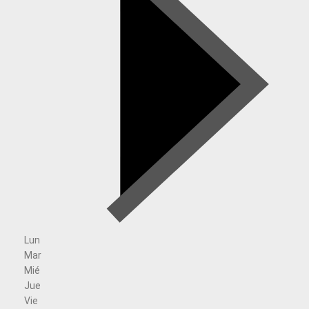
Lun
Mar
Mié
Jue
Vie