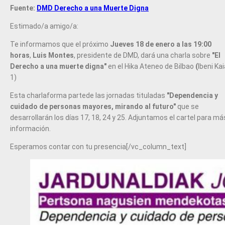
Fuente:
DMD Derecho a una Muerte Digna
Estimado/a amigo/a:
Te informamos que
el próximo
Jueves 18 de enero a las 19:00
horas
,
Luis Montes
, presidente de DMD, dará una charla sobre
"El
Derecho a una muerte digna"
en el Hika Ateneo de Bilbao
(
Ibeni Kai
1)
Esta charlaforma partede las jornadas tituladas
"Dependencia y
cuidado de personas mayores, mirando al futuro"
que se
desarrollarán los días 17, 18, 24 y 25. Adjuntamos el cartel para má
información.
Esperamos contar con tu presencia[/vc_column_text]