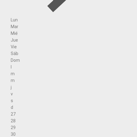
Lun
Mar
Mié
Jue
Vie
Sáb
Dom
l
m
m
j
v
s
d
27
28
29
30