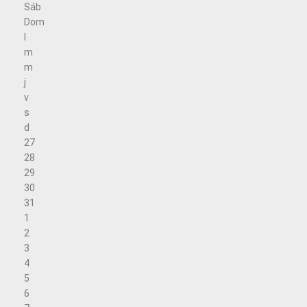
Sáb
Dom
l
m
m
j
v
s
d
27
28
29
30
31
1
2
3
4
5
6