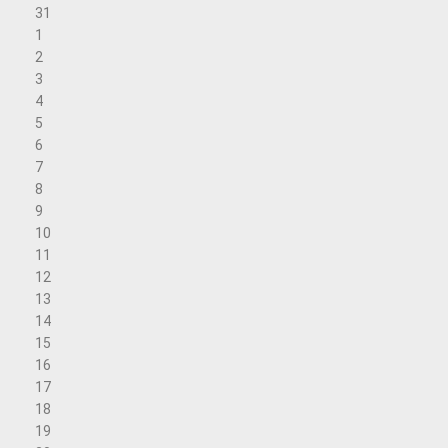
31
1
2
3
4
5
6
7
8
9
10
11
12
13
14
15
16
17
18
19