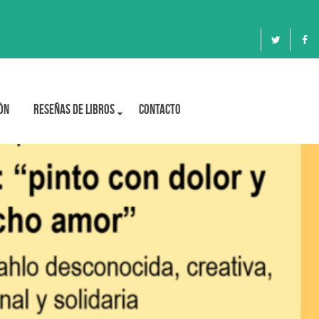
ón
Reseñas de libros
Contacto