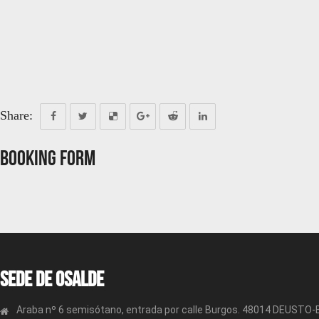
Share:
Booking Form
Sede de OSALDE
Araba nº 6 semisótano, entrada por calle Burgos. 48014 DEUSTO