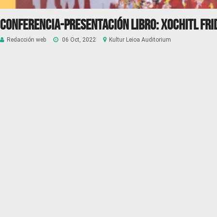
Conferencia-presentación libro: Xochitl Fri
Redacción web
06 Oct, 2022
Kultur Leioa Auditorium