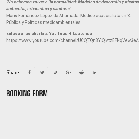
"No debemos volver a "la normalidad: Modelos de desarrollo y afecta
ambiental, urbanística y sanitaria"
Mario Fernández López de Ahumada. Médico especialista en S.
Pública y Políticas medioambientales.
Enlace a las charlas: YouTube Hikaateneo
https://www.youtube.com/channel/UCQTQn3YjQlvtzEFNqVew3eA
Share:
Booking Form