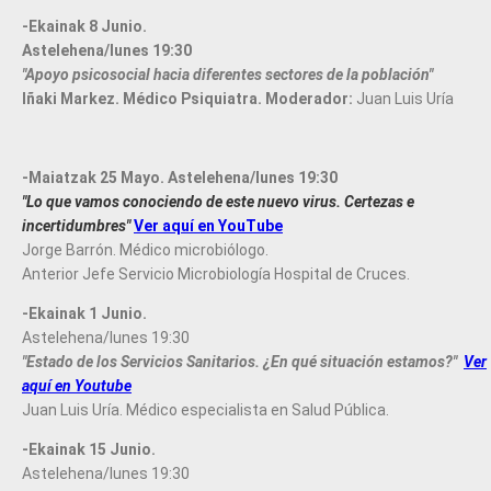
-Ekainak 8 Junio.
Astelehena/lunes 19:30
"Apoyo psicosocial hacia diferentes sectores de la población"
Iñaki Markez. Médico Psiquiatra. Moderador:
Juan Luis Uría
-Maiatzak 25 Mayo. Astelehena/lunes 19:30
"Lo que vamos conociendo de este nuevo virus. Certezas e
incertidumbres"
Ver aquí en YouTube
Jorge Barrón. Médico microbiólogo.
Anterior Jefe Servicio Microbiología Hospital de Cruces.
-Ekainak 1 Junio.
Astelehena/lunes 19:30
"Estado de los Servicios Sanitarios. ¿En qué situación estamos?"
Ver
aquí en Youtube
Juan Luis Uría. Médico especialista en Salud Pública.
-Ekainak 15 Junio.
Astelehena/lunes 19:30