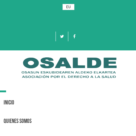
EU
Toggle
navigation
Inicio
Quienes Somos