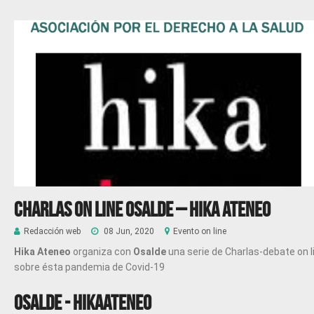
Charlas on line OSALDE – HIKA ATENEO
Redacción web
08 Jun, 2020
Evento on line
Hika Ateneo
organiza con
Osalde
una serie de Charlas-debate on l
sobre ésta pandemia de Covid-19
OSALDE - HIKAATENEO