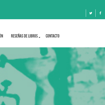
ón
Reseñas de libros
Contacto