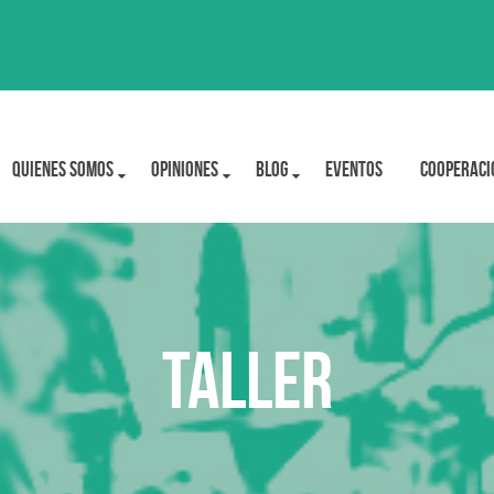
Quienes Somos
OPINIONES
BLOG
Eventos
Cooperaci
Taller